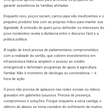
garantir assistência às famílias afetadas.
Enquanto isso, poços secam, carros-pipa são insuficientes e o
pequeno produtor luta com as próprias mãos para manter sua
dignidade. A omissão de quem jurou defender os interesses do
povo nordestino revela a distância entre o discurso fácil e a
prática política.
A região de Irecê precisa de parlamentares comprometidos
com a realidade do sertão, que cobrem investimentos em
infraestrutura hídrica, ampliem o acesso ao crédito
emergencial e defendam programas de apoio à agricultura
familiar. Não é momento de ideologia ou conveniência — é
hora de ação.
O povo não precisa de aplausos nas redes sociais ou vídeos
gravados em gabinetes luxuosos. Precisa de presença,
compromisso e soluções. Porque enquanto a seca castiga, o
silêncio de alguns se torna cúmplice do sofrimento de muitos.