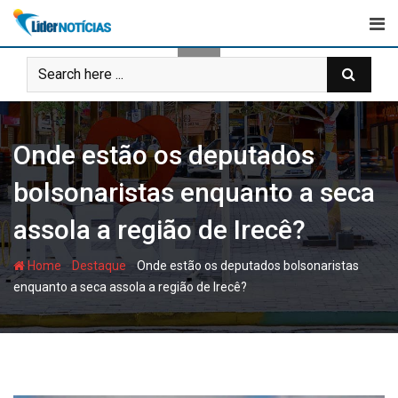
Skip
to
content
Onde estão os deputados
bolsonaristas enquanto a seca
assola a região de Irecê?
-
-
Home
Destaque
Onde estão os deputados bolsonaristas
enquanto a seca assola a região de Irecê?