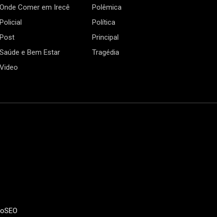
Onde Comer em Irecê
Polêmica
Policial
Política
Post
Principal
Saúde e Bem Estar
Tragédia
Video
doSEO