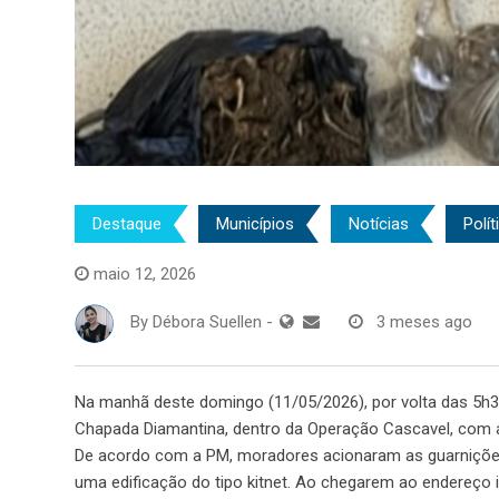
Destaque
Municípios
Notícias
Polít
maio 12, 2026
By
Débora Suellen
-
3 meses ago
Na manhã deste domingo (11/05/2026), por volta das 5h30,
Chapada Diamantina, dentro da Operação Cascavel, com a
De acordo com a PM, moradores acionaram as guarnições
uma edificação do tipo kitnet. Ao chegarem ao endereço in