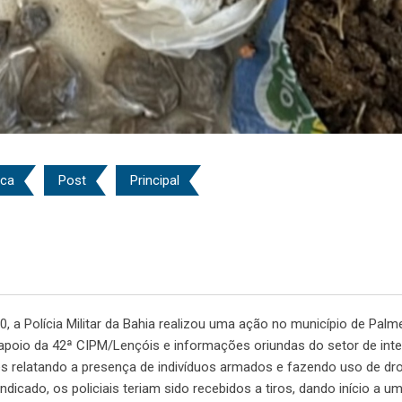
ica
Post
Principal
 a Polícia Militar da Bahia realizou uma ação no município de Palme
poio da 42ª CIPM/Lençóis e informações oriundas do setor de intel
 relatando a presença de indivíduos armados e fazendo uso de d
dicado, os policiais teriam sido recebidos a tiros, dando início a u