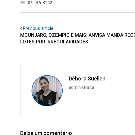
DRT-BA 8142
Previous article
MOUNJARO, OZEMPIC E MAIS: ANVISA MANDA REC
LOTES POR IRREGULARIDADES
Débora Suellen
administrator
Deixe um comentário