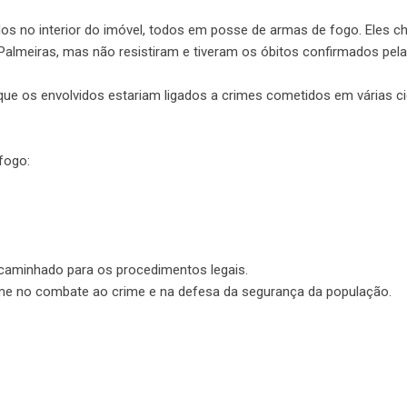
dos no interior do imóvel, todos em posse de armas de fogo. Eles 
Palmeiras, mas não resistiram e tiveram os óbitos confirmados pela
que os envolvidos estariam ligados a crimes cometidos em várias c
fogo:
encaminhado para os procedimentos legais.
irme no combate ao crime e na defesa da segurança da população.