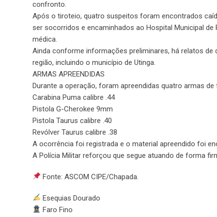
confronto.
Após o tiroteio, quatro suspeitos foram encontrados caí
ser socorridos e encaminhados ao Hospital Municipal de 
médica.
Ainda conforme informações preliminares, há relatos de 
região, incluindo o município de Utinga.
ARMAS APREENDIDAS
Durante a operação, foram apreendidas quatro armas de 
Carabina Puma calibre .44
Pistola G-Cherokee 9mm
Pistola Taurus calibre .40
Revólver Taurus calibre .38
A ocorrência foi registrada e o material apreendido foi 
A Polícia Militar reforçou que segue atuando de forma f
Fonte: ASCOM CIPE/Chapada.
Esequias Dourado
Faro Fino