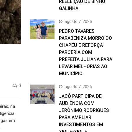
REELEIÇÃO DE BINHO
GALINHA.
agosto 7, 2026
PEDRO TAVARES
PARABENIZA MORRO DO
CHAPÉU E REFORÇA
PARCERIA COM
PREFEITA JULIANA PARA
LEVAR MELHORIAS AO
MUNICÍPIO.
0
agosto 7, 2026
JACÓ PARTICIPA DE
AUDIÊNCIA COM
iras, na
JERÔNIMO RODRIGUES
igência.
PARA AMPLIAR
rogas em
INVESTIMENTOS EM
m
XIQUE-XIQUE.