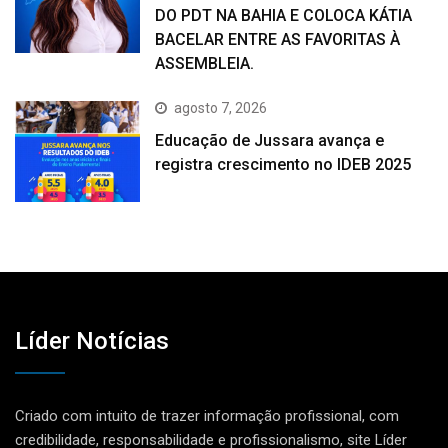
DO PDT NA BAHIA E COLOCA KÁTIA
BACELAR ENTRE AS FAVORITAS À
ASSEMBLEIA.
agosto 7, 2026
Educação de Jussara avança e
registra crescimento no IDEB 2025
Líder Notícias
Criado com intuito de trazer informação profissional, com
credibilidade, responsabilidade e profissionalismo, site Líder