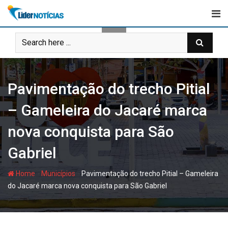
Skip
to
content
Pavimentação do trecho Pitial
– Gameleira do Jacaré marca
nova conquista para São
Gabriel
-
-
Home
Municípios
Pavimentação do trecho Pitial – Gameleira
do Jacaré marca nova conquista para São Gabriel