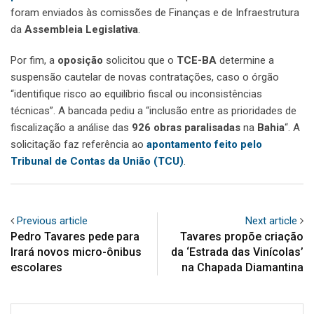
foram enviados às comissões de Finanças e de Infraestrutura
da
Assembleia Legislativa
.
Por fim, a
oposição
solicitou que o
TCE-BA
determine a
suspensão cautelar de novas contratações, caso o órgão
“identifique risco ao equilíbrio fiscal ou inconsistências
técnicas”. A bancada pediu a “inclusão entre as prioridades de
fiscalização a análise das
926 obras paralisadas
na
Bahia
“. A
solicitação faz referência ao
apontamento feito pelo
Tribunal de Contas da União (TCU)
.
Previous article
Next article
Pedro Tavares pede para
Tavares propõe criação
Irará novos micro-ônibus
da ‘Estrada das Vinícolas’
escolares
na Chapada Diamantina