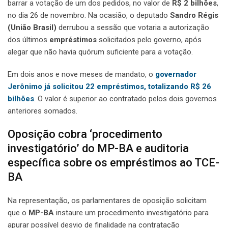
barrar a votação de um dos pedidos, no valor de
R$ 2 bilhões
,
no dia 26 de novembro. Na ocasião, o deputado
Sandro Régis
(União Brasil)
derrubou a sessão que votaria a autorização
dos últimos
empréstimos
solicitados pelo governo, após
alegar que não havia quórum suficiente para a votação.
Em dois anos e nove meses de mandato, o
governador
Jerônimo já solicitou 22 empréstimos, totalizando R$ 26
bilhões
. O valor é superior ao contratado pelos dois governos
anteriores somados.
Oposição cobra ‘procedimento
investigatório’ do MP-BA e auditoria
específica sobre os empréstimos ao TCE-
BA
Na representação, os parlamentares de oposição solicitam
que o
MP-BA
instaure um procedimento investigatório para
apurar possível desvio de finalidade na contratação