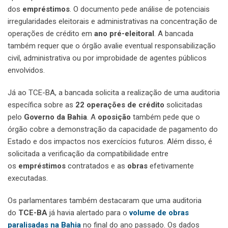
dos
empréstimos
. O documento pede análise de potenciais
irregularidades eleitorais e administrativas na concentração de
operações de crédito em
ano pré-eleitoral
. A bancada
também requer que o órgão avalie eventual responsabilização
civil, administrativa ou por improbidade de agentes públicos
envolvidos.
Já ao TCE-BA, a bancada solicita a realização de uma auditoria
específica sobre as
22 operações de crédito
solicitadas
pelo
Governo da Bahia
. A
oposição
também pede que o
órgão cobre a demonstração da capacidade de pagamento do
Estado e dos impactos nos exercícios futuros. Além disso, é
solicitada a verificação da compatibilidade entre
os
empréstimos
contratados e as
obras
efetivamente
executadas.
Os parlamentares também destacaram que uma auditoria
do
TCE-BA
já havia alertado para o
volume de obras
paralisadas na Bahia
no final do ano passado. Os dados