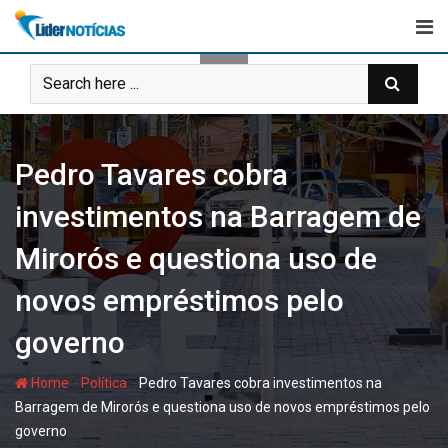
Skip
to
content
Pedro Tavares cobra
investimentos na Barragem de
Mirorós e questiona uso de
novos empréstimos pelo
governo
-
-
Home
Política
Pedro Tavares cobra investimentos na
Barragem de Mirorós e questiona uso de novos empréstimos pelo
governo