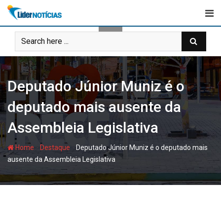
Skip
to
content
Deputado Júnior Muniz é o
deputado mais ausente da
Assembleia Legislativa
-
-
Home
Destaque
Deputado Júnior Muniz é o deputado mais
ausente da Assembleia Legislativa