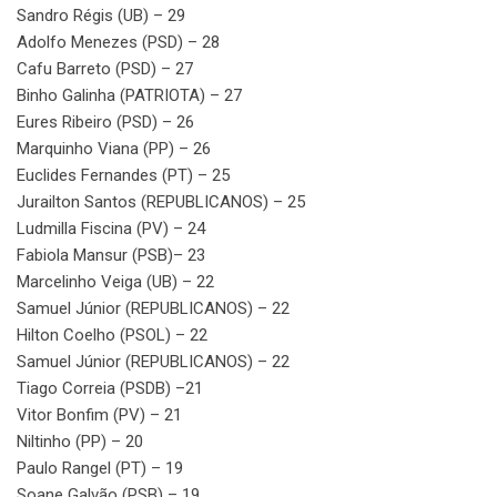
Sandro Régis (UB) – 29
Adolfo Menezes (PSD) – 28
Cafu Barreto (PSD) – 27
Binho Galinha (PATRIOTA) – 27
Eures Ribeiro (PSD) – 26
Marquinho Viana (PP) – 26
Euclides Fernandes (PT) – 25
Jurailton Santos (REPUBLICANOS) – 25
Ludmilla Fiscina (PV) – 24
Fabiola Mansur (PSB)– 23
Marcelinho Veiga (UB) – 22
Samuel Júnior (REPUBLICANOS) – 22
Hilton Coelho (PSOL) – 22
Samuel Júnior (REPUBLICANOS) – 22
Tiago Correia (PSDB) –21
Vitor Bonfim (PV) – 21
Niltinho (PP) – 20
Paulo Rangel (PT) – 19
Soane Galvão (PSB) – 19