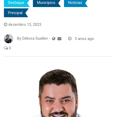
Destaque
Municípios
Notícias
Principal
dezembro 13, 2023
By
Débora Suellen
-
3 anos ago
0