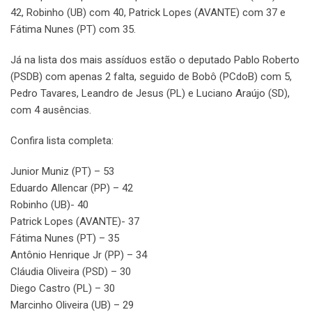
42, Robinho (UB) com 40, Patrick Lopes (AVANTE) com 37 e
Fátima Nunes (PT) com 35.
Já na lista dos mais assíduos estão o deputado Pablo Roberto
(PSDB) com apenas 2 falta, seguido de Bobô (PCdoB) com 5,
Pedro Tavares, Leandro de Jesus (PL) e Luciano Araújo (SD),
com 4 ausências.
Confira lista completa:
Junior Muniz (PT) – 53
Eduardo Allencar (PP) – 42
Robinho (UB)- 40
Patrick Lopes (AVANTE)- 37
Fátima Nunes (PT) – 35
Antônio Henrique Jr (PP) – 34
Cláudia Oliveira (PSD) – 30
Diego Castro (PL) – 30
Marcinho Oliveira (UB) – 29