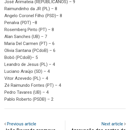
José Arimateia (REPUBLICANOS) – 9
Raimundinho da JR (PL) – 8
Angelo Coronel Filho (PSD)– 8
Penalva (PDT) –8
Rosemberg Pinto (PT) – 8
Alan Sanches (UB) – 7
Maria Del Carmen (PT) – 6
Olivia Santana (PCdoB) – 6
Bobô (PCdoB)– 5
Leandro de Jesus (PL) – 4
Luciano Araújo (SD) – 4
Vitor Azevedo (PL) – 4
Zé Raimundo Fontes (PT) – 4
Pedro Tavares (UB) – 4
Pablo Roberto (PSDB) – 2
Previous article
Next article