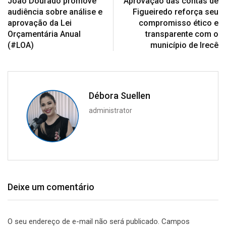
João Dourado promove
Aprovação das contas de
audiência sobre análise e
Figueiredo reforça seu
aprovação da Lei
compromisso ético e
Orçamentária Anual
transparente com o
(#LOA)
município de Irecê
Débora Suellen
administrator
Deixe um comentário
O seu endereço de e-mail não será publicado.
Campos