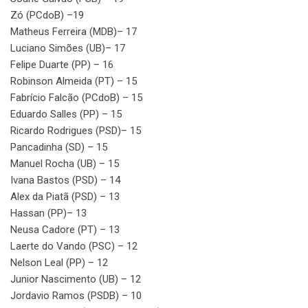
Zó (PCdoB) –19
Matheus Ferreira (MDB)– 17
Luciano Simões (UB)– 17
Felipe Duarte (PP) – 16
Robinson Almeida (PT) – 15
Fabrício Falcão (PCdoB) – 15
Eduardo Salles (PP) – 15
Ricardo Rodrigues (PSD)– 15
Pancadinha (SD) – 15
Manuel Rocha (UB) – 15
Ivana Bastos (PSD) – 14
Alex da Piatã (PSD) – 13
Hassan (PP)– 13
Neusa Cadore (PT) – 13
Laerte do Vando (PSC) – 12
Nelson Leal (PP) – 12
Junior Nascimento (UB) – 12
Jordavio Ramos (PSDB) – 10