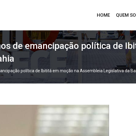
HOME
QUEM S
os de emancipação política de Ib
ahia
ncipação política de Ibititá em moção na Assembleia Legislativa da Ba