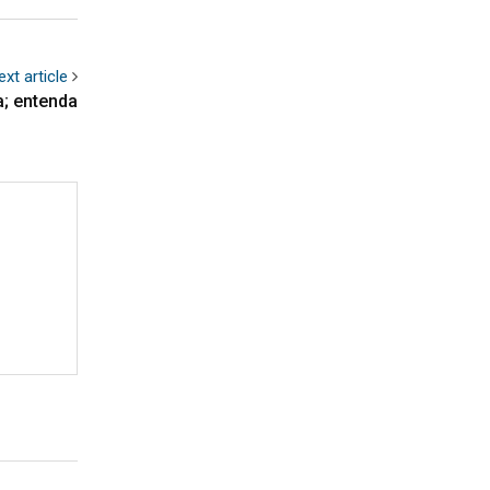
ext article
a; entenda