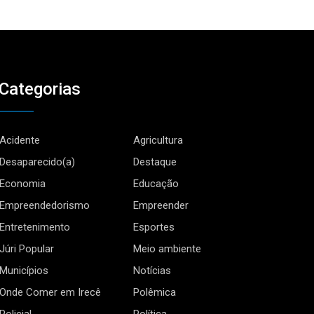
Categorias
Acidente
Agricultura
Desaparecido(a)
Destaque
Economia
Educação
Empreendedorismo
Empreender
Entretenimento
Esportes
Júri Popular
Meio ambiente
Municípios
Notícias
Onde Comer em Irecê
Polêmica
Policial
Política