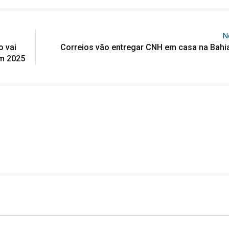
N
o vai
Correios vão entregar CNH em casa na Bahi
em 2025