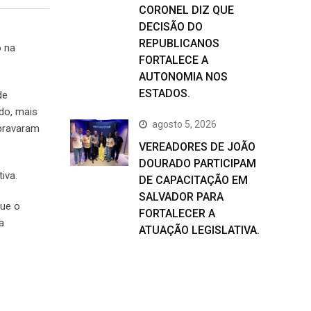
CORONEL DIZ QUE
DECISÃO DO
REPUBLICANOS
o na
FORTALECE A
AUTONOMIA NOS
ESTADOS.
de
do, mais
agosto 5, 2026
bravaram
VEREADORES DE JOÃO
DOURADO PARTICIPAM
iva.
DE CAPACITAÇÃO EM
SALVADOR PARA
Que o
FORTALECER A
a
ATUAÇÃO LEGISLATIVA.