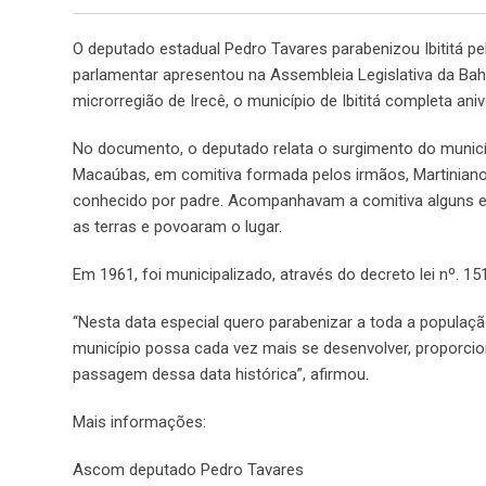
O deputado estadual Pedro Tavares parabenizou Ibititá p
parlamentar apresentou na Assembleia Legislativa da B
microrregião de Irecê, o município de Ibititá completa ani
No documento, o deputado relata o surgimento do municíp
Macaúbas, em comitiva formada pelos irmãos, Martinian
conhecido por padre. Acompanhavam a comitiva alguns 
as terras e povoaram o lugar.
Em 1961, foi municipalizado, através do decreto lei nº. 15
“Nesta data especial quero parabenizar a toda a população 
município possa cada vez mais se desenvolver, proporci
passagem dessa data histórica”, afirmou.
Mais informações:
Ascom deputado Pedro Tavares