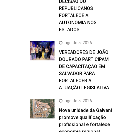
DECISÃO DO
REPUBLICANOS
FORTALECE A
AUTONOMIA NOS
ESTADOS.
agosto 5, 2026
VEREADORES DE JOÃO
DOURADO PARTICIPAM
DE CAPACITAÇÃO EM
SALVADOR PARA
FORTALECER A
ATUAÇÃO LEGISLATIVA.
agosto 5, 2026
Nova unidade da Galvani
promove qualificação
profissional e fortalece
economia regional