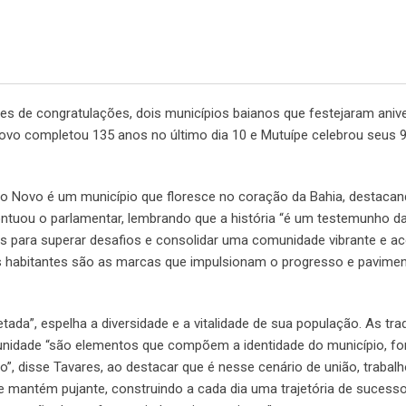
 de congratulações, dois municípios baianos que festejaram anive
ovo completou 135 anos no último dia 10 e Mutuípe celebrou seus 
Novo é um município que floresce no coração da Bahia, destacan
 pontuou o parlamentar, lembrando que a história “é um testemunho d
s para superar desafios e consolidar uma comunidade vibrante e ac
eus habitantes são as marcas que impulsionam o progresso e pavim
etada”, espelha a diversidade e a vitalidade de sua população. As tra
munidade “são elementos que compõem a identidade do município, fo
”, disse Tavares, ao destacar que é nesse cenário de união, trabalh
 mantém pujante, construindo a cada dia uma trajetória de sucesso