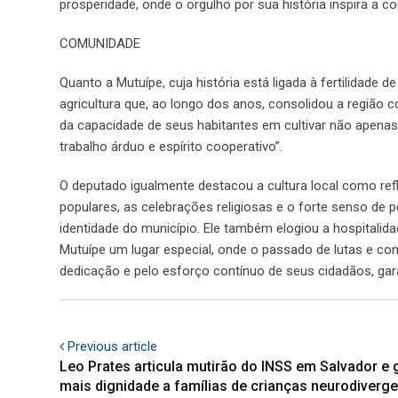
prosperidade, onde o orgulho por sua história inspira a 
COMUNIDADE
Quanto a Mutuípe, cuja história está ligada à fertilidade d
agricultura que, ao longo dos anos, consolidou a região
da capacidade de seus habitantes em cultivar não apena
trabalho árduo e espírito cooperativo”.
O deputado igualmente destacou a cultura local como ref
populares, as celebrações religiosas e o forte senso de
identidade do município. Ele também elogiou a hospitalid
Mutuípe um lugar especial, onde o passado de lutas e co
dedicação e pelo esforço contínuo de seus cidadãos, gar
Previous article
Leo Prates articula mutirão do INSS em Salvador e 
mais dignidade a famílias de crianças neurodiverg