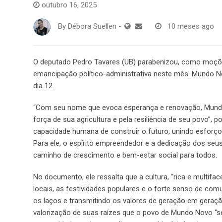
outubro 16, 2025
By
Débora Suellen
-
10 meses ago
O deputado Pedro Tavares (UB) parabenizou, como moções
emancipação político-administrativa neste mês. Mundo N
dia 12.
“Com seu nome que evoca esperança e renovação, Mundo 
força de sua agricultura e pela resiliência de seu povo”,
capacidade humana de construir o futuro, unindo esforço
Para ele, o espírito empreendedor e a dedicação dos s
caminho de crescimento e bem-estar social para todos.
No documento, ele ressalta que a cultura, “rica e multifac
locais, as festividades populares e o forte senso de co
os laços e transmitindo os valores de geração em geração
valorização de suas raízes que o povo de Mundo Novo “se