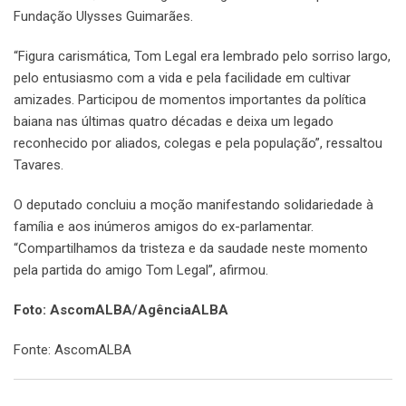
Fundação Ulysses Guimarães.
“Figura carismática, Tom Legal era lembrado pelo sorriso largo,
pelo entusiasmo com a vida e pela facilidade em cultivar
amizades. Participou de momentos importantes da política
baiana nas últimas quatro décadas e deixa um legado
reconhecido por aliados, colegas e pela população”, ressaltou
Tavares.
O deputado concluiu a moção manifestando solidariedade à
família e aos inúmeros amigos do ex-parlamentar.
“Compartilhamos da tristeza e da saudade neste momento
pela partida do amigo Tom Legal”, afirmou.
Foto: AscomALBA/AgênciaALBA
Fonte: AscomALBA