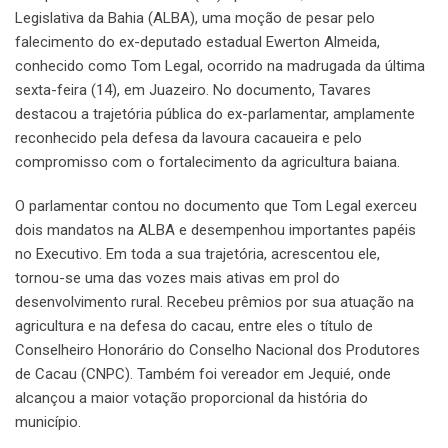
Legislativa da Bahia (ALBA), uma moção de pesar pelo
falecimento do ex-deputado estadual Ewerton Almeida,
conhecido como Tom Legal, ocorrido na madrugada da última
sexta-feira (14), em Juazeiro. No documento, Tavares
destacou a trajetória pública do ex-parlamentar, amplamente
reconhecido pela defesa da lavoura cacaueira e pelo
compromisso com o fortalecimento da agricultura baiana.
O parlamentar contou no documento que Tom Legal exerceu
dois mandatos na ALBA e desempenhou importantes papéis
no Executivo. Em toda a sua trajetória, acrescentou ele,
tornou-se uma das vozes mais ativas em prol do
desenvolvimento rural. Recebeu prêmios por sua atuação na
agricultura e na defesa do cacau, entre eles o título de
Conselheiro Honorário do Conselho Nacional dos Produtores
de Cacau (CNPC). Também foi vereador em Jequié, onde
alcançou a maior votação proporcional da história do
município.