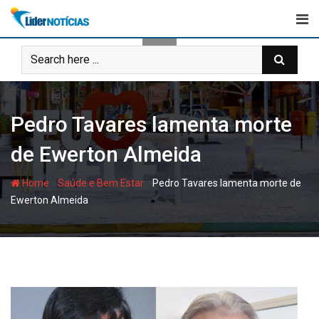
Skip
to
content
Pedro Tavares lamenta morte
de Ewerton Almeida
-
-
Home
Saúde e Bem Estar
Pedro Tavares lamenta morte de
Ewerton Almeida