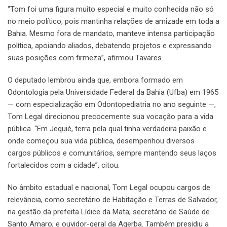
“Tom foi uma figura muito especial e muito conhecida não só
no meio político, pois mantinha relações de amizade em toda a
Bahia. Mesmo fora de mandato, manteve intensa participação
política, apoiando aliados, debatendo projetos e expressando
suas posições com firmeza”, afirmou Tavares.
O deputado lembrou ainda que, embora formado em
Odontologia pela Universidade Federal da Bahia (Ufba) em 1965
— com especialização em Odontopediatria no ano seguinte —,
Tom Legal direcionou precocemente sua vocação para a vida
pública. “Em Jequié, terra pela qual tinha verdadeira paixão e
onde começou sua vida pública, desempenhou diversos
cargos públicos e comunitários, sempre mantendo seus laços
fortalecidos com a cidade”, citou.
No âmbito estadual e nacional, Tom Legal ocupou cargos de
relevância, como secretário de Habitação e Terras de Salvador,
na gestão da prefeita Lídice da Mata; secretário de Saúde de
Santo Amaro; e ouvidor-geral da Agerba. Também presidiu a