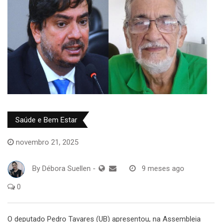
Saúde e Bem Estar
novembro 21, 2025
By
Débora Suellen
-
9 meses ago
0
O deputado Pedro Tavares (UB) apresentou, na Assembleia