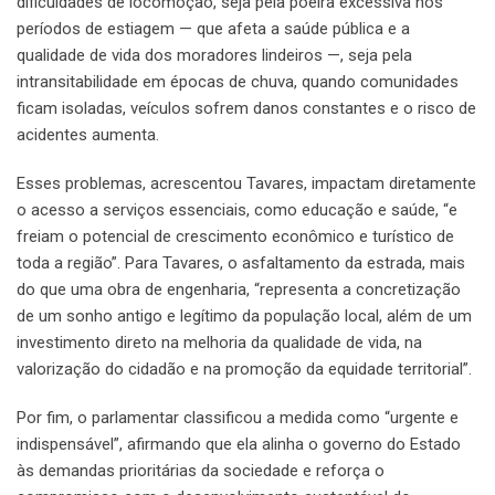
dificuldades de locomoção, seja pela poeira excessiva nos
períodos de estiagem — que afeta a saúde pública e a
qualidade de vida dos moradores lindeiros —, seja pela
intransitabilidade em épocas de chuva, quando comunidades
ficam isoladas, veículos sofrem danos constantes e o risco de
acidentes aumenta.
Esses problemas, acrescentou Tavares, impactam diretamente
o acesso a serviços essenciais, como educação e saúde, “e
freiam o potencial de crescimento econômico e turístico de
toda a região”. Para Tavares, o asfaltamento da estrada, mais
do que uma obra de engenharia, “representa a concretização
de um sonho antigo e legítimo da população local, além de um
investimento direto na melhoria da qualidade de vida, na
valorização do cidadão e na promoção da equidade territorial”.
Por fim, o parlamentar classificou a medida como “urgente e
indispensável”, afirmando que ela alinha o governo do Estado
às demandas prioritárias da sociedade e reforça o