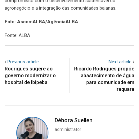
compromisso com o desenvolvimento sustentável do
agronegócio e a integração das comunidades baianas.
Foto: AscomALBA/AgênciaALBA
Fonte: ALBA
Previous article
Next article
Rodrigues sugere ao
Ricardo Rodrigues propõe
governo modernizar o
abastecimento de água
hospital de Ibipeba
para comunidade em
Iraquara
Débora Suellen
administrator