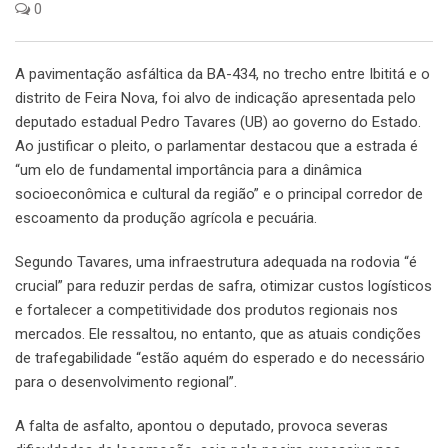
0
A pavimentação asfáltica da BA-434, no trecho entre Ibititá e o
distrito de Feira Nova, foi alvo de indicação apresentada pelo
deputado estadual Pedro Tavares (UB) ao governo do Estado.
Ao justificar o pleito, o parlamentar destacou que a estrada é
“um elo de fundamental importância para a dinâmica
socioeconômica e cultural da região” e o principal corredor de
escoamento da produção agrícola e pecuária.
Segundo Tavares, uma infraestrutura adequada na rodovia “é
crucial” para reduzir perdas de safra, otimizar custos logísticos
e fortalecer a competitividade dos produtos regionais nos
mercados. Ele ressaltou, no entanto, que as atuais condições
de trafegabilidade “estão aquém do esperado e do necessário
para o desenvolvimento regional”.
A falta de asfalto, apontou o deputado, provoca severas