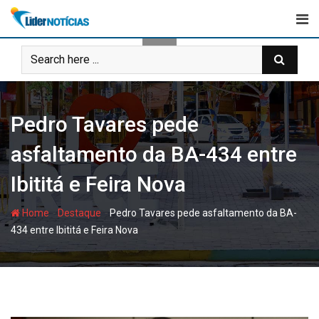
Skip
to
content
Pedro Tavares pede
asfaltamento da BA-434 entre
Ibititá e Feira Nova
-
-
Home
Destaque
Pedro Tavares pede asfaltamento da BA-
434 entre Ibititá e Feira Nova