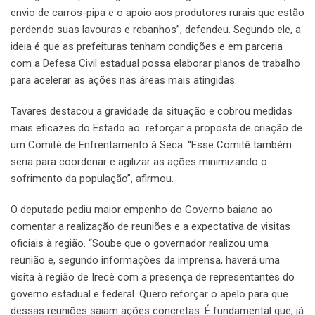
envio de carros-pipa e o apoio aos produtores rurais que estão
perdendo suas lavouras e rebanhos”, defendeu. Segundo ele, a
ideia é que as prefeituras tenham condições e em parceria
com a Defesa Civil estadual possa elaborar planos de trabalho
para acelerar as ações nas áreas mais atingidas.
Tavares destacou a gravidade da situação e cobrou medidas
mais eficazes do Estado ao reforçar a proposta de criação de
um Comitê de Enfrentamento à Seca. “Esse Comitê também
seria para coordenar e agilizar as ações minimizando o
sofrimento da população”, afirmou.
O deputado pediu maior empenho do Governo baiano ao
comentar a realização de reuniões e a expectativa de visitas
oficiais à região. “Soube que o governador realizou uma
reunião e, segundo informações da imprensa, haverá uma
visita à região de Irecê com a presença de representantes do
governo estadual e federal. Quero reforçar o apelo para que
dessas reuniões saiam ações concretas. É fundamental que, já