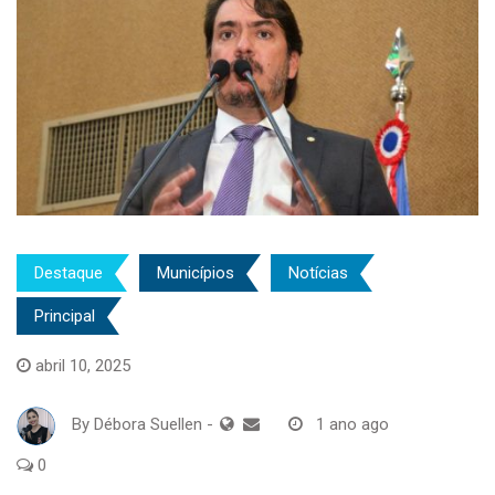
Destaque
Municípios
Notícias
Principal
abril 10, 2025
By
Débora Suellen
-
1 ano ago
0