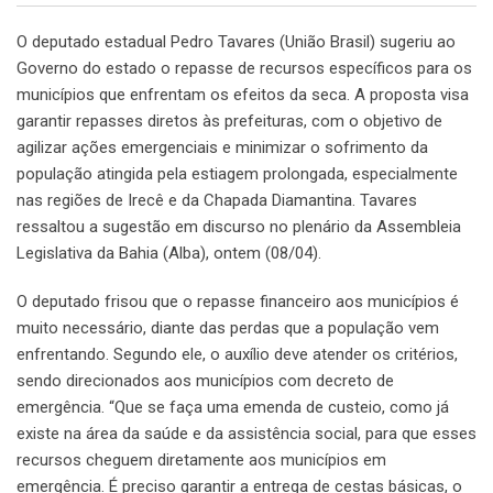
O deputado estadual Pedro Tavares (União Brasil) sugeriu ao
Governo do estado o repasse de recursos específicos para os
municípios que enfrentam os efeitos da seca. A proposta visa
garantir repasses diretos às prefeituras, com o objetivo de
agilizar ações emergenciais e minimizar o sofrimento da
população atingida pela estiagem prolongada, especialmente
nas regiões de Irecê e da Chapada Diamantina. Tavares
ressaltou a sugestão em discurso no plenário da Assembleia
Legislativa da Bahia (Alba), ontem (08/04).
O deputado frisou que o repasse financeiro aos municípios é
muito necessário, diante das perdas que a população vem
enfrentando. Segundo ele, o auxílio deve atender os critérios,
sendo direcionados aos municípios com decreto de
emergência. “Que se faça uma emenda de custeio, como já
existe na área da saúde e da assistência social, para que esses
recursos cheguem diretamente aos municípios em
emergência. É preciso garantir a entrega de cestas básicas, o