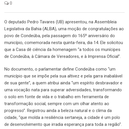
0
O deputado Pedro Tavares (UB) apresentou, na Assembleia
Legislativa da Bahia (ALBA), uma moção de congratulações ao
povo de Condeúba, pela passagem do 165º aniversário do
município, comemorada nesta quinta-feira, dia 14. Ele solicitou
que a Casa dê ciência da homenagem “a todos os munícipes
de Condeúba, à Câmara de Vereadores, e à Imprensa Oficial”.
No documento, o parlamentar define Condeúba como “um
município que se impõe pela sua altivez e pela garra inabalável
de sua gente”, a quem atribui ainda “um espírito desbravador e
uma vocação nata para superar adversidades, transformando
o solo em fonte de vida e o trabalho em ferramenta de
transformação social, sempre com um olhar atento ao
progresso”. Registrou ainda a beleza natural e o clima da
cidade, “que molda a resiliência sertaneja, a cidade é um polo
de desenvolvimento que irradia esperança para toda a região”.