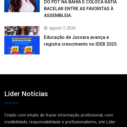
DO PDT NA BAHIA E COLOCA KÁTIA
BACELAR ENTRE AS FAVORITAS À
ASSEMBLEIA.
agosto 7, 2026
Educação de Jussara avança e
registra crescimento no IDEB 2025
Líder Notícias
Criado com intuito de trazer informação profissional, com
credibilidade, responsabilidade e profissionalismo, site Líder