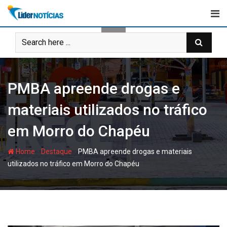
Skip
to
content
PMBA apreende drogas e
materiais utilizados no tráfico
em Morro do Chapéu
-
-
Home
Destaque
PMBA apreende drogas e materiais
utilizados no tráfico em Morro do Chapéu