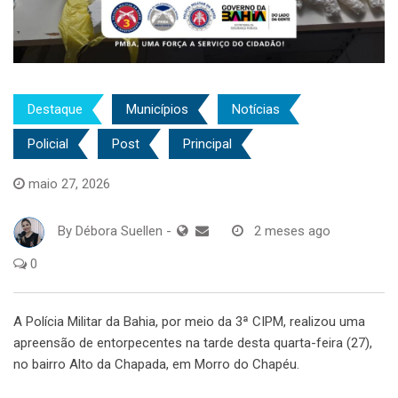
Destaque
Municípios
Notícias
Policial
Post
Principal
maio 27, 2026
By
Débora Suellen
-
2 meses ago
0
A Polícia Militar da Bahia, por meio da 3ª CIPM, realizou uma
apreensão de entorpecentes na tarde desta quarta-feira (27),
no bairro Alto da Chapada, em Morro do Chapéu.