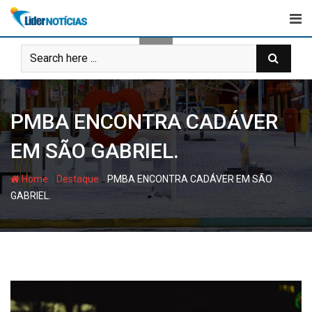
Skip
to
content
PMBA ENCONTRA CADÁVER
EM SÃO GABRIEL.
-
-
Home
Destaque
PMBA ENCONTRA CADÁVER EM SÃO
GABRIEL.