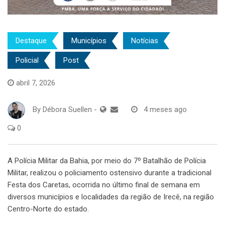
Destaque
Municípios
Notícias
Policial
Post
abril 7, 2026
By
Débora Suellen
-
4 meses ago
0
A Polícia Militar da Bahia, por meio do 7º Batalhão de Polícia
Militar, realizou o policiamento ostensivo durante a tradicional
Festa dos Caretas, ocorrida no último final de semana em
diversos municípios e localidades da região de Irecê, na região
Centro-Norte do estado.