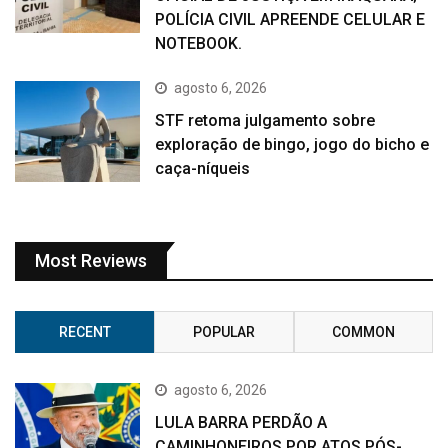
POLÍCIA CIVIL APREENDE CELULAR E
NOTEBOOK.
agosto 6, 2026
STF retoma julgamento sobre
exploração de bingo, jogo do bicho e
caça-níqueis
Most Reviews
RECENT
POPULAR
COMMON
agosto 6, 2026
LULA BARRA PERDÃO A
CAMINHONEIROS POR ATOS PÓS-