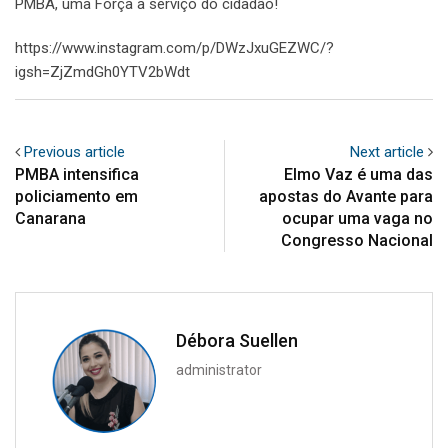
PMBA, uma Força a serviço do cidadão!
https://www.instagram.com/p/DWzJxuGEZWC/?
igsh=ZjZmdGh0YTV2bWdt
Previous article
Next article
PMBA intensifica
Elmo Vaz é uma das
policiamento em
apostas do Avante para
Canarana
ocupar uma vaga no
Congresso Nacional
Débora Suellen
administrator