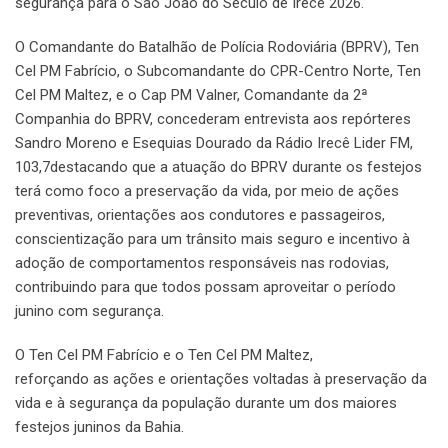
segurança para o São João do Século de Irecê 2026.
O Comandante do Batalhão de Polícia Rodoviária (BPRV), Ten
Cel PM Fabrício, o Subcomandante do CPR-Centro Norte, Ten
Cel PM Maltez, e o Cap PM Valner, Comandante da 2ª
Companhia do BPRV, concederam entrevista aos repórteres
Sandro Moreno e Esequias Dourado da Rádio Irecê Lider FM,
103,7destacando que a atuação do BPRV durante os festejos
terá como foco a preservação da vida, por meio de ações
preventivas, orientações aos condutores e passageiros,
conscientização para um trânsito mais seguro e incentivo à
adoção de comportamentos responsáveis nas rodovias,
contribuindo para que todos possam aproveitar o período
junino com segurança.
O Ten Cel PM Fabrício e o Ten Cel PM Maltez,
reforçando as ações e orientações voltadas à preservação da
vida e à segurança da população durante um dos maiores
festejos juninos da Bahia.