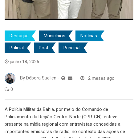
Destaque
Municípios
Notícias
Policial
Post
Principal
junho 18, 2026
By
Débora Suellen
-
2 meses ago
0
A Polícia Militar da Bahia, por meio do Comando de
Policiamento da Região Centro-Norte (CPR-CN), esteve
presente na mídia regional com entrevistas concedidas a
importantes emissoras de rádio, no contexto das ações de