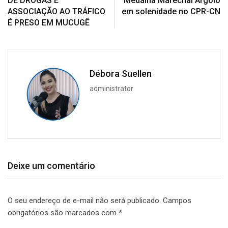
DE DROGAS E
Medalha Marechal Argolo
ASSOCIAÇÃO AO TRÁFICO
em solenidade no CPR-CN
É PRESO EM MUCUGÊ
Débora Suellen
administrator
Deixe um comentário
O seu endereço de e-mail não será publicado.
Campos
obrigatórios são marcados com
*