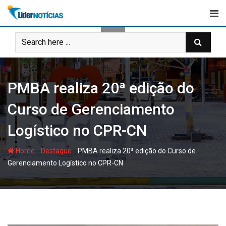
Skip
to
content
PMBA realiza 20ª edição do
Curso de Gerenciamento
Logístico no CPR-CN
-
-
Home
Destaque
PMBA realiza 20ª edição do Curso de
Gerenciamento Logístico no CPR-CN