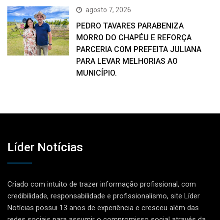
agosto 7, 2026
PEDRO TAVARES PARABENIZA
MORRO DO CHAPÉU E REFORÇA
PARCERIA COM PREFEITA JULIANA
PARA LEVAR MELHORIAS AO
MUNICÍPIO.
Líder Notícias
Criado com intuito de trazer informação profissional, com
credibilidade, responsabilidade e profissionalismo, site Líder
Notícias possui 13 anos de experiência e cresceu além das
redes sociais para assumir o compromisso social através da