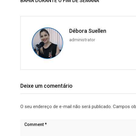
BAHIA DURANTE O FIM DE SEMANA
Débora Suellen
administrator
Deixe um comentário
O seu endereço de e-mail não será publicado.
Campos ob