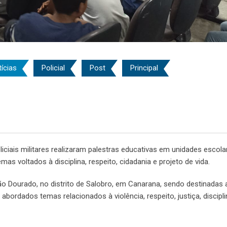
ícias
Policial
Post
Principal
oliciais militares realizaram palestras educativas em unidades escol
 voltados à disciplina, respeito, cidadania e projeto de vida.
ão Dourado, no distrito de Salobro, em Canarana, sendo destinadas
abordados temas relacionados à violência, respeito, justiça, discipli