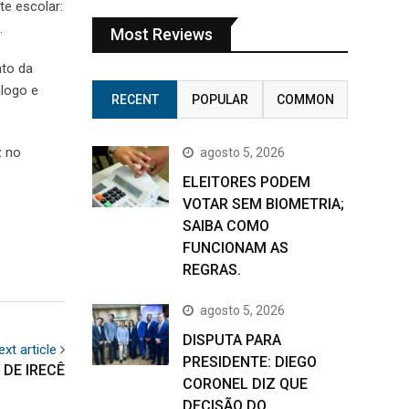
te escolar:
.
Most Reviews
nto da
álogo e
RECENT
POPULAR
COMMON
z no
agosto 5, 2026
ELEITORES PODEM
VOTAR SEM BIOMETRIA;
SAIBA COMO
FUNCIONAM AS
REGRAS.
agosto 5, 2026
DISPUTA PARA
ext article
PRESIDENTE: DIEGO
 DE IRECÊ
CORONEL DIZ QUE
DECISÃO DO