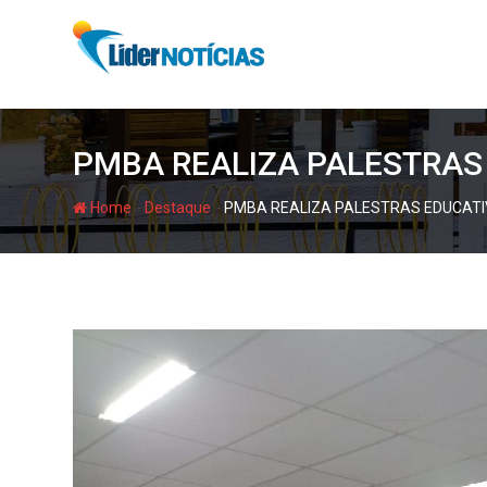
Skip
to
content
PMBA REALIZA PALESTRAS
-
-
Home
Destaque
PMBA REALIZA PALESTRAS EDUCATI