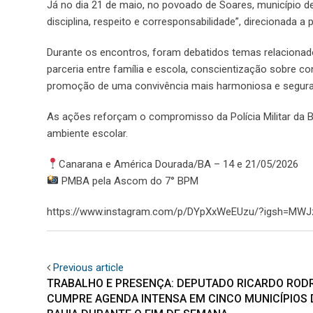
Já no dia 21 de maio, no povoado de Soares, município de
disciplina, respeito e corresponsabilidade”, direcionada a
Durante os encontros, foram debatidos temas relacionado
parceria entre família e escola, conscientização sobre co
promoção de uma convivência mais harmoniosa e segura
As ações reforçam o compromisso da Polícia Militar da B
ambiente escolar.
Canarana e América Dourada/BA – 14 e 21/05/2026
PMBA pela Ascom do 7° BPM
https://www.instagram.com/p/DYpXxWeEUzu/?igsh=M
Previous article
TRABALHO E PRESENÇA: DEPUTADO RICARDO ROD
CUMPRE AGENDA INTENSA EM CINCO MUNICÍPIOS 