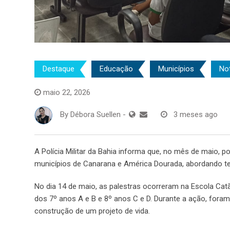
Destaque
Educação
Municípios
Not
maio 22, 2026
By
Débora Suellen
-
3 meses ago
A Polícia Militar da Bahia informa que, no mês de maio, p
municípios de Canarana e América Dourada, abordando temas
No dia 14 de maio, as palestras ocorreram na Escola Cat
dos 7º anos A e B e 8º anos C e D. Durante a ação, foram 
construção de um projeto de vida.