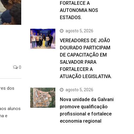
FORTALECE A
AUTONOMIA NOS
ESTADOS.
agosto 5, 2026
VEREADORES DE JOÃO
DOURADO PARTICIPAM
DE CAPACITAÇÃO EM
SALVADOR PARA
0
FORTALECER A
ATUAÇÃO LEGISLATIVA.
ares dos
agosto 5, 2026
Nova unidade da Galvani
promove qualificação
 aos alunos
profissional e fortalece
na e
economia regional