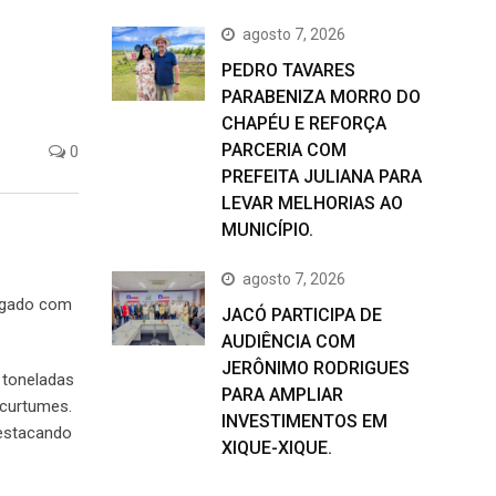
agosto 7, 2026
PEDRO TAVARES
PARABENIZA MORRO DO
CHAPÉU E REFORÇA
PARCERIA COM
0
PREFEITA JULIANA PARA
LEVAR MELHORIAS AO
MUNICÍPIO.
agosto 7, 2026
regado com
JACÓ PARTICIPA DE
AUDIÊNCIA COM
JERÔNIMO RODRIGUES
 toneladas
PARA AMPLIAR
 curtumes.
INVESTIMENTOS EM
destacando
XIQUE-XIQUE.