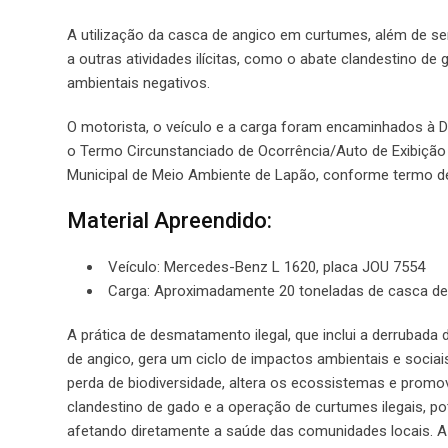
A utilização da casca de angico em curtumes, além de ser
a outras atividades ilícitas, como o abate clandestino d
ambientais negativos.
O motorista, o veículo e a carga foram encaminhados à De
o Termo Circunstanciado de Ocorrência/Auto de Exibição 
Municipal de Meio Ambiente de Lapão, conforme termo de 
Material Apreendido:
Veículo: Mercedes-Benz L 1620, placa JOU 7554
Carga: Aproximadamente 20 toneladas de casca de
A prática de desmatamento ilegal, que inclui a derrubad
de angico, gera um ciclo de impactos ambientais e sociais
perda de biodiversidade, altera os ecossistemas e promo
clandestino de gado e a operação de curtumes ilegais, p
afetando diretamente a saúde das comunidades locais. A 