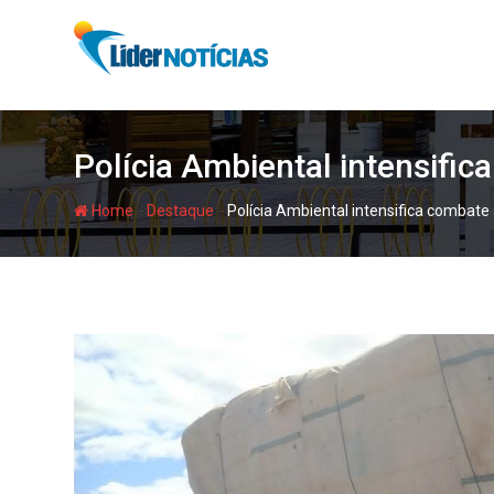
Skip
to
content
Polícia Ambiental intensific
-
-
Home
Destaque
Polícia Ambiental intensifica combate 