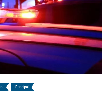
ial
Principal