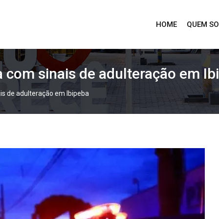
HOME
QUEM S
a com sinais de adulteração em Ib
is de adulteração em Ibipeba