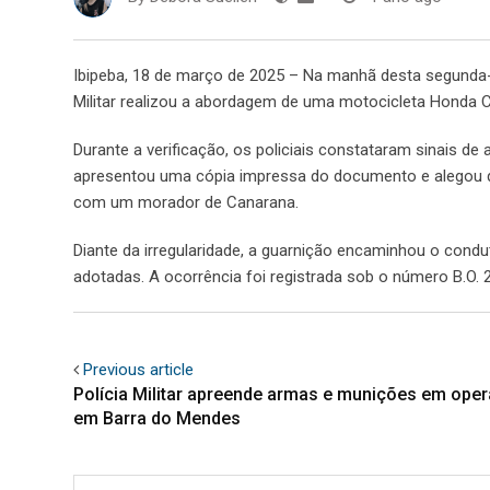
Ibipeba, 18 de março de 2025 – Na manhã desta segunda-f
Militar realizou a abordagem de uma motocicleta Honda CG
Durante a verificação, os policiais constataram sinais de
apresentou uma cópia impressa do documento e alegou qu
com um morador de Canarana.
Diante da irregularidade, a guarnição encaminhou o condut
adotadas. A ocorrência foi registrada sob o número B.O.
Previous article
Polícia Militar apreende armas e munições em ope
em Barra do Mendes