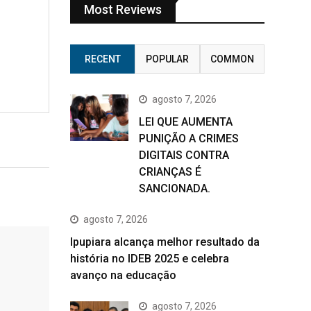
Most Reviews
RECENT
POPULAR
COMMON
agosto 7, 2026
LEI QUE AUMENTA
PUNIÇÃO A CRIMES
DIGITAIS CONTRA
CRIANÇAS É
SANCIONADA.
agosto 7, 2026
Ipupiara alcança melhor resultado da
história no IDEB 2025 e celebra
avanço na educação
agosto 7, 2026