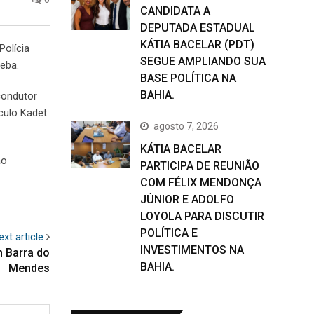
CANDIDATA A
DEPUTADA ESTADUAL
KÁTIA BACELAR (PDT)
Polícia
SEGUE AMPLIANDO SUA
peba.
BASE POLÍTICA NA
BAHIA.
 condutor
culo Kadet
agosto 7, 2026
KÁTIA BACELAR
ão
PARTICIPA DE REUNIÃO
COM FÉLIX MENDONÇA
JÚNIOR E ADOLFO
LOYOLA PARA DISCUTIR
POLÍTICA E
ext article
INVESTIMENTOS NA
 Barra do
BAHIA.
Mendes