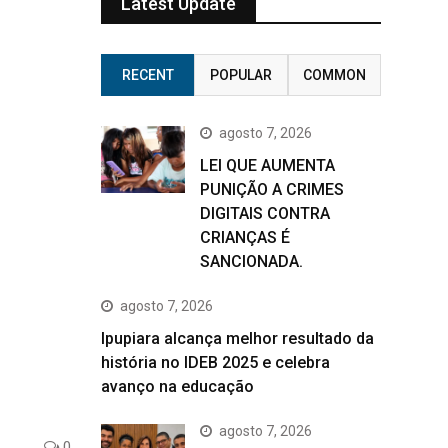
Latest Update
RECENT
POPULAR
COMMON
agosto 7, 2026
LEI QUE AUMENTA
PUNIÇÃO A CRIMES
DIGITAIS CONTRA
CRIANÇAS É
SANCIONADA.
agosto 7, 2026
Ipupiara alcança melhor resultado da
história no IDEB 2025 e celebra
avanço na educação
agosto 7, 2026
0