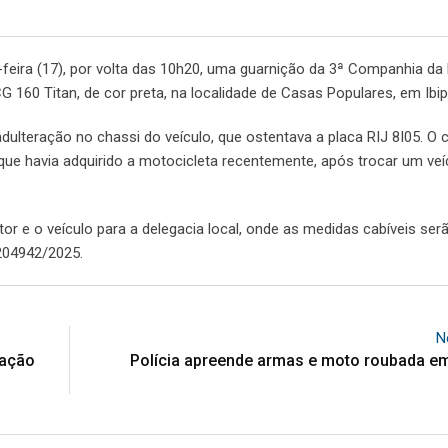
eira (17), por volta das 10h20, uma guarnição da 3ª Companhia da 
 160 Titan, de cor preta, na localidade de Casas Populares, em Ibi
 adulteração no chassi do veículo, que ostentava a placa RIJ 8I05. O
e havia adquirido a motocicleta recentemente, após trocar um veí
or e o veículo para a delegacia local, onde as medidas cabíveis ser
 204942/2025.
N
ração
Polícia apreende armas e moto roubada em