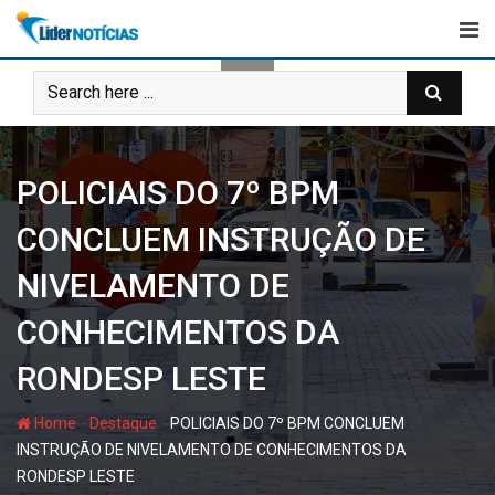
Skip
to
content
POLICIAIS DO 7º BPM
CONCLUEM INSTRUÇÃO DE
NIVELAMENTO DE
CONHECIMENTOS DA
RONDESP LESTE
-
-
Home
Destaque
POLICIAIS DO 7º BPM CONCLUEM
INSTRUÇÃO DE NIVELAMENTO DE CONHECIMENTOS DA
RONDESP LESTE