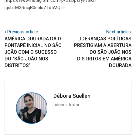
https://www.instagram.com/p/DZDpsfyh7Gk/?
igsh=MXRncjB0enluZTd5MQ==
Previous article
Next article
AMÉRICA DOURADA DÁ O
LIDERANÇAS POLÍTICAS
PONTAPÉ INICIAL NO SÃO
PRESTIGIAM A ABERTURA
JOÃO COM O SUCESSO
DO SÃO JOÃO NOS
DO “SÃO JOÃO NOS
DISTRITOS EM AMÉRICA
DISTRITOS”
DOURADA
Débora Suellen
administrator