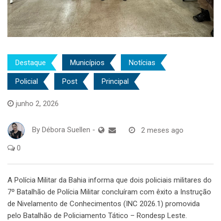
Destaque
Municípios
Notícias
Policial
Post
Principal
junho 2, 2026
By
Débora Suellen
-
2 meses ago
0
A Polícia Militar da Bahia informa que dois policiais militares do
7º Batalhão de Polícia Militar concluíram com êxito a Instrução
de Nivelamento de Conhecimentos (INC 2026.1) promovida
pelo Batalhão de Policiamento Tático – Rondesp Leste.