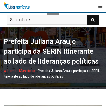
Skip
to
content
Prefeita Juliana Araújo
participa da SERIN Itinerante
ao lado de lideranças políticas
-
-
Home
Municípios
Prefeita Juliana Araújo participa da SERIN
Itinerante ao lado de lideranças políticas