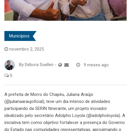
Municípios
novembro 2, 2025
By
Débora Suellen
-
9 meses ago
0
A prefeita de Morro do Chapéu, Juliana Araújo
(@julianaaraujoficial), teve um dia intenso de atividades
participando da SERIN Itinerante, um projeto inovador
idealizado pelo secretário Adolpho Loyola (@adolpholoyola). A
iniciativa tem como objetivo fortalecer a presença do Governo
do Estado nas comunidades representativas, aproximando o