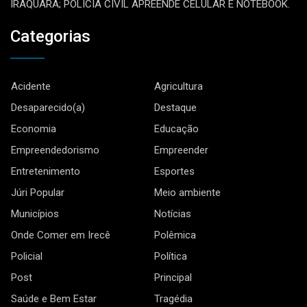
IRAQUARA; POLÍCIA CIVIL APREENDE CELULAR E NOTEBOOK.
Categorias
Acidente
Agricultura
Desaparecido(a)
Destaque
Economia
Educação
Empreendedorismo
Empreender
Entretenimento
Esportes
Júri Popular
Meio ambiente
Municípios
Notícias
Onde Comer em Irecê
Polêmica
Policial
Política
Post
Principal
Saúde e Bem Estar
Tragédia