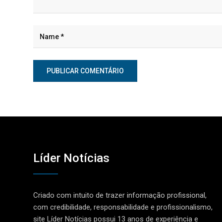
Líder Notícias
Criado com intuito de trazer informação profissional,
com credibilidade, responsabilidade e profissionalismo,
site Líder Notícias possui 13 anos de experiência e