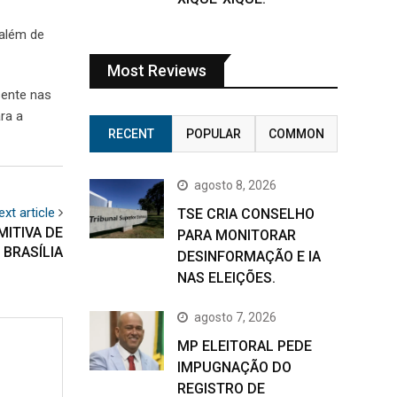
 além de
Most Reviews
sente nas
ra a
RECENT
POPULAR
COMMON
agosto 8, 2026
ext article
TSE CRIA CONSELHO
ITIVA DE
PARA MONITORAR
BRASÍLIA
DESINFORMAÇÃO E IA
NAS ELEIÇÕES.
agosto 7, 2026
MP ELEITORAL PEDE
IMPUGNAÇÃO DO
REGISTRO DE