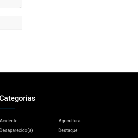
Categorias
Acidente
Agricultura
Desaparecido(a)
Destaque