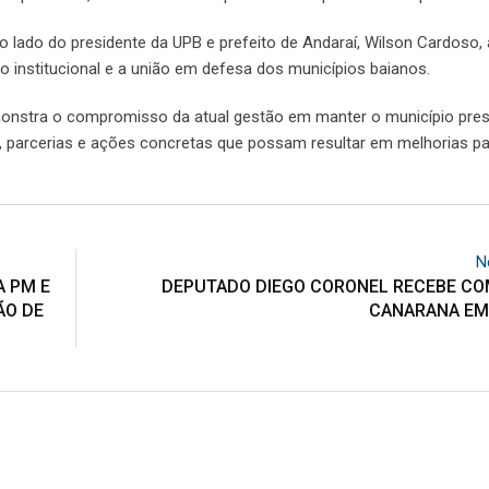
ao lado do presidente da UPB e prefeito de Andaraí, Wilson Cardoso,
go institucional e a união em defesa dos municípios baianos.
monstra o compromisso da atual gestão em manter o município pre
, parcerias e ações concretas que possam resultar em melhorias pa
N
 PM E
DEPUTADO DIEGO CORONEL RECEBE COM
ÃO DE
CANARANA EM 