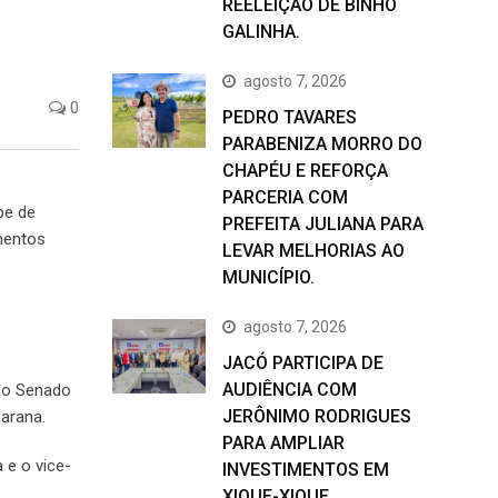
REELEIÇÃO DE BINHO
GALINHA.
agosto 7, 2026
0
PEDRO TAVARES
PARABENIZA MORRO DO
CHAPÉU E REFORÇA
PARCERIA COM
pe de
PREFEITA JULIANA PARA
mentos
LEVAR MELHORIAS AO
MUNICÍPIO.
agosto 7, 2026
JACÓ PARTICIPA DE
AUDIÊNCIA COM
 no Senado
JERÔNIMO RODRIGUES
arana.
PARA AMPLIAR
 e o vice-
INVESTIMENTOS EM
XIQUE-XIQUE.