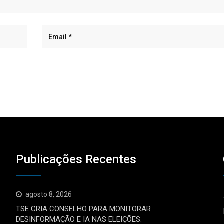
Publicações Recentes
agosto 8, 2026
TSE CRIA CONSELHO PARA MONITORAR
DESINFORMAÇÃO E IA NAS ELEIÇÕES.