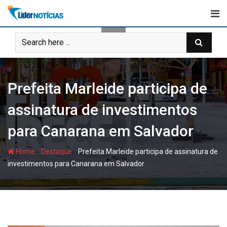
Skip
to
content
Prefeita Marleide participa de
assinatura de investimentos
para Canarana em Salvador
-
-
Home
Destaque
Prefeita Marleide participa de assinatura de
investimentos para Canarana em Salvador