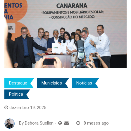
Destaque
Municípios
Notícias
Política
dezembro 19, 2025
By
Débora Suellen
-
8 meses ago