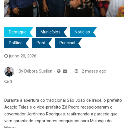
Destaque
Municípios
Notícias
Política
Post
Principal
junho 20, 2026
By
Débora Suellen
-
2 meses ago
0
Durante a abertura do tradicional São João de Irecê, o prefeito
Acácio Teles e o vice-prefeito Zé Pedro recepcionaram o
governador Jerônimo Rodrigues, reafirmando a parceria que
vem garantindo importantes conquistas para Mulungu do
Morro.