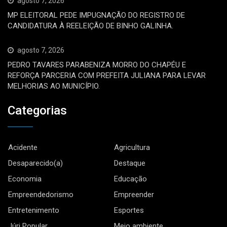
agosto 7, 2026
MP ELEITORAL PEDE IMPUGNAÇÃO DO REGISTRO DE
CANDIDATURA À REELEIÇÃO DE BINHO GALINHA.
agosto 7, 2026
PEDRO TAVARES PARABENIZA MORRO DO CHAPÉU E
REFORÇA PARCERIA COM PREFEITA JULIANA PARA LEVAR
MELHORIAS AO MUNICÍPIO.
Categorias
Acidente
Agricultura
Desaparecido(a)
Destaque
Economia
Educação
Empreendedorismo
Empreender
Entretenimento
Esportes
Júri Popular
Meio ambiente