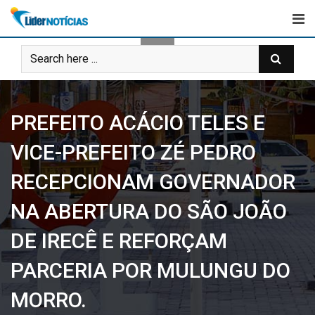
Skip
to
content
PREFEITO ACÁCIO TELES E
VICE-PREFEITO ZÉ PEDRO
RECEPCIONAM GOVERNADOR
NA ABERTURA DO SÃO JOÃO
DE IRECÊ E REFORÇAM
PARCERIA POR MULUNGU DO
MORRO.