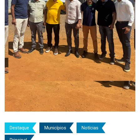
Destaque
Municípios
Notícias
Principal