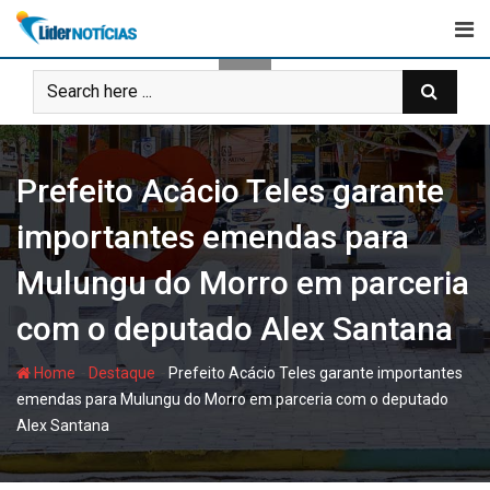
Skip
to
content
Prefeito Acácio Teles garante
importantes emendas para
Mulungu do Morro em parceria
com o deputado Alex Santana
-
-
Home
Destaque
Prefeito Acácio Teles garante importantes
emendas para Mulungu do Morro em parceria com o deputado
Alex Santana