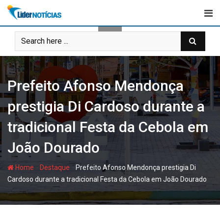
Skip
to
content
Prefeito Afonso Mendonça
prestigia Di Cardoso durante a
tradicional Festa da Cebola em
João Dourado
-
-
Home
Destaque
Prefeito Afonso Mendonça prestigia Di
Cardoso durante a tradicional Festa da Cebola em João Dourado