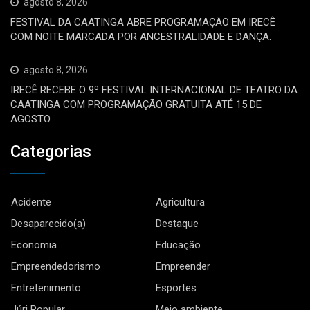
agosto 8, 2026
FESTIVAL DA CAATINGA ABRE PROGRAMAÇÃO EM IRECÊ
COM NOITE MARCADA POR ANCESTRALIDADE E DANÇA.
agosto 8, 2026
IRECÊ RECEBE O 9º FESTIVAL INTERNACIONAL DE TEATRO DA
CAATINGA COM PROGRAMAÇÃO GRATUITA ATÉ 15 DE
AGOSTO.
Categorias
Acidente
Agricultura
Desaparecido(a)
Destaque
Economia
Educação
Empreendedorismo
Empreender
Entretenimento
Esportes
Júri Popular
Meio ambiente