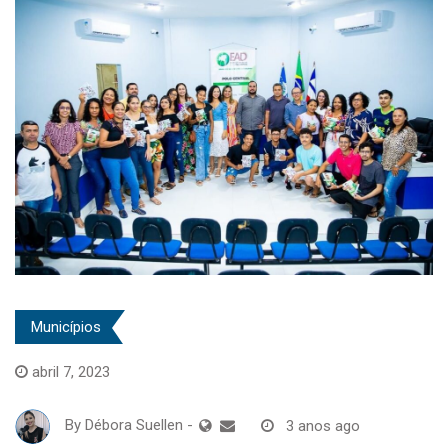
Municípios
abril 7, 2023
By
Débora Suellen
-
3 anos ago