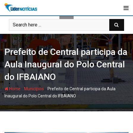
Skip
to
content
Prefeito de Central participa da
Aula Inaugural do Polo Central
do IFBAIANO
-
-
Home
Municípios
Prefeito de Central participa da Aula
Inaugural do Polo Central do IFBAIANO