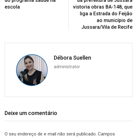
do programa saúde na
da prefeitura de Jussara
escola
vistoria obras BA-148, que
liga a Estrada do Feijão
ao município de
Jussara/Vila de Recife
Débora Suellen
administrator
Deixe um comentário
O seu endereço de e-mail não será publicado.
Campos