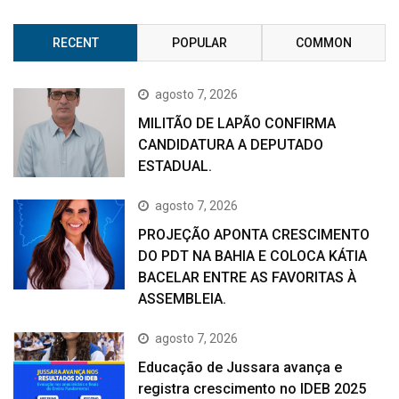
RECENT
POPULAR
COMMON
agosto 7, 2026
MILITÃO DE LAPÃO CONFIRMA
CANDIDATURA A DEPUTADO
ESTADUAL.
agosto 7, 2026
PROJEÇÃO APONTA CRESCIMENTO
DO PDT NA BAHIA E COLOCA KÁTIA
BACELAR ENTRE AS FAVORITAS À
ASSEMBLEIA.
agosto 7, 2026
Educação de Jussara avança e
registra crescimento no IDEB 2025