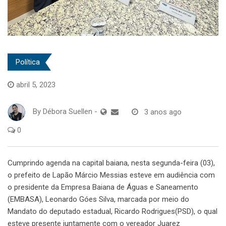
Política
abril 5, 2023
By
Débora Suellen
-
3 anos ago
0
Cumprindo agenda na capital baiana, nesta segunda-feira (03),
o prefeito de Lapão Márcio Messias esteve em audiência com
o presidente da Empresa Baiana de Águas e Saneamento
(EMBASA), Leonardo Góes Silva, marcada por meio do
Mandato do deputado estadual, Ricardo Rodrigues(PSD), o qual
esteve presente juntamente com o vereador Juarez