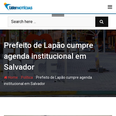
Skip
to
content
Prefeito de Lapão cumpre
agenda institucional em
Salvador
-
-
Home
Política
Prefeito de Lapão cumpre agenda
institucional em Salvador