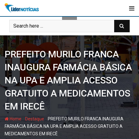
Skip
to
content
PREFEITO MURILO FRANCA
INAUGURA FARMÁCIA BÁSICA
NA UPA E AMPLIA ACESSO
GRATUITO A MEDICAMENTOS
EM IRECÊ
-
-
Home
Destaque
PREFEITO MURILO FRANCA INAUGURA
FARMÁCIA BÁSICA NA UPA E AMPLIA ACESSO GRATUITO A
MEDICAMENTOS EM IRECÊ