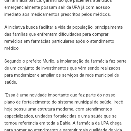
da farmácia básica, garantindo que pacientes atendidos
emergencialmente possam sair da UPA já com acesso
imediato aos medicamentos prescritos pelos médicos.
A iniciativa busca facilitar a vida da população, principalmente
das famílias que enfrentam dificuldades para comprar
remédios em farmácias particulares após o atendimento
médico.
Segundo o prefeito Murilo, a implantação da farmácia faz parte
de um conjunto de investimentos que vêm sendo realizados
para modernizar e ampliar os serviços da rede municipal de
saúde.
“Essa é uma novidade importante que faz parte do nosso
plano de fortalecimento do sistema municipal de saúde. Irecê
hoje possui uma estrutura moderna, com atendimentos
especializados, unidades fortalecidas e uma saúde que se
tornou referência em toda a Bahia. A farmácia da UPA chega
para somar ao atendimento e garantir mais qualidade de vida