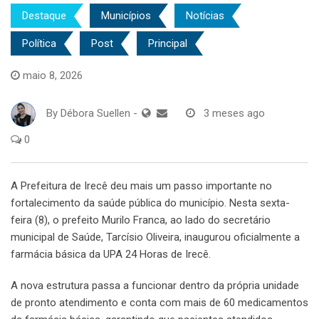
Destaque
Municípios
Notícias
Política
Post
Principal
maio 8, 2026
By
Débora Suellen
-
3 meses ago
0
A Prefeitura de Irecê deu mais um passo importante no
fortalecimento da saúde pública do município. Nesta sexta-
feira (8), o prefeito Murilo Franca, ao lado do secretário
municipal de Saúde, Tarcísio Oliveira, inaugurou oficialmente a
farmácia básica da UPA 24 Horas de Irecê.
A nova estrutura passa a funcionar dentro da própria unidade
de pronto atendimento e conta com mais de 60 medicamentos