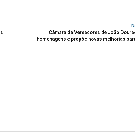
N
ós
Câmara de Vereadores de João Doura
homenagens e propõe novas melhorias para