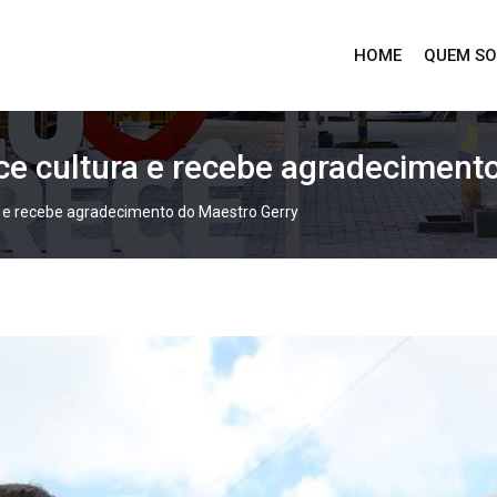
HOME
QUEM S
ece cultura e recebe agradecimen
ra e recebe agradecimento do Maestro Gerry