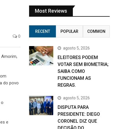
Most Reviews
RECENT
POPULAR
COMMON
0
agosto 5, 2026
r Amorim,
ELEITORES PODEM
VOTAR SEM BIOMETRIA;
SAIBA COMO
 com
FUNCIONAM AS
ta do povo
REGRAS.
agosto 5, 2026
 o
DISPUTA PARA
PRESIDENTE: DIEGO
CORONEL DIZ QUE
ões e
DECISÃO DO