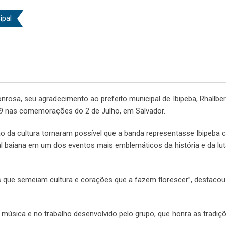
ipal
nrosa, seu agradecimento ao prefeito municipal de Ibipeba, Rhallbe
 F19 nas comemorações do 2 de Julho, em Salvador.
o da cultura tornaram possível que a banda representasse Ibipeba
tal baiana em um dos eventos mais emblemáticos da história e da lu
s que semeiam cultura e corações que a fazem florescer”, destacou
 música e no trabalho desenvolvido pelo grupo, que honra as tradiç