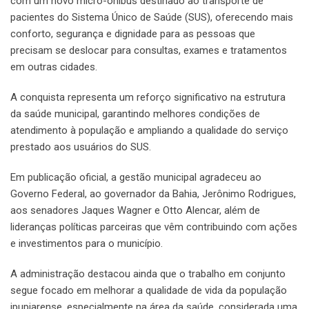
com um novo micro-ônibus destinado ao transporte de
pacientes do Sistema Único de Saúde (SUS), oferecendo mais
conforto, segurança e dignidade para as pessoas que
precisam se deslocar para consultas, exames e tratamentos
em outras cidades.
A conquista representa um reforço significativo na estrutura
da saúde municipal, garantindo melhores condições de
atendimento à população e ampliando a qualidade do serviço
prestado aos usuários do SUS.
Em publicação oficial, a gestão municipal agradeceu ao
Governo Federal, ao governador da Bahia, Jerônimo Rodrigues,
aos senadores Jaques Wagner e Otto Alencar, além de
lideranças políticas parceiras que vêm contribuindo com ações
e investimentos para o município.
A administração destacou ainda que o trabalho em conjunto
segue focado em melhorar a qualidade de vida da população
ipupiarense, especialmente na área da saúde, considerada uma