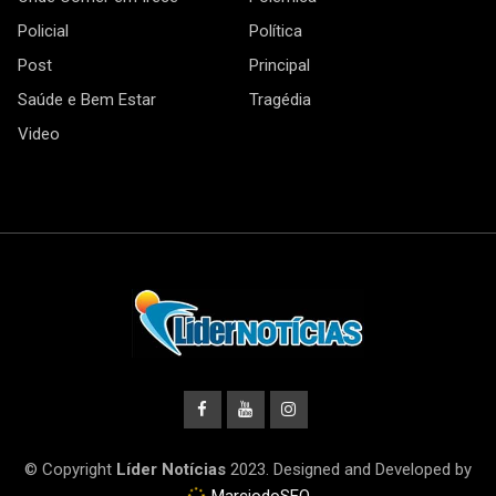
Policial
Política
Post
Principal
Saúde e Bem Estar
Tragédia
Video
© Copyright
Líder Notícias
2023. Designed and Developed by
MarciodoSEO