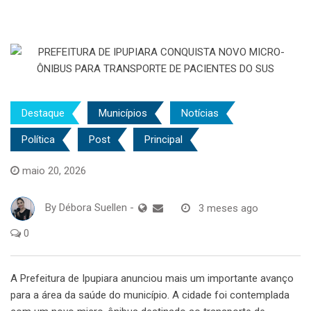
Destaque
Municípios
Notícias
Política
Post
Principal
maio 20, 2026
By
Débora Suellen
-
3 meses ago
0
A Prefeitura de Ipupiara anunciou mais um importante avanço
para a área da saúde do município. A cidade foi contemplada