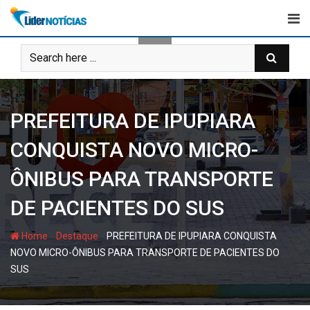
Skip
to
content
PREFEITURA DE IPUPIARA
CONQUISTA NOVO MICRO-
ÔNIBUS PARA TRANSPORTE
DE PACIENTES DO SUS
-
-
Home
Destaque
PREFEITURA DE IPUPIARA CONQUISTA
NOVO MICRO-ÔNIBUS PARA TRANSPORTE DE PACIENTES DO
SUS