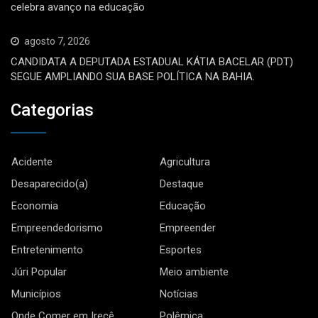
celebra avanço na educação
agosto 7, 2026
CANDIDATA A DEPUTADA ESTADUAL KÁTIA BACELAR (PDT)
SEGUE AMPLIANDO SUA BASE POLÍTICA NA BAHIA.
Categorias
Acidente
Agricultura
Desaparecido(a)
Destaque
Economia
Educação
Empreendedorismo
Empreender
Entretenimento
Esportes
Júri Popular
Meio ambiente
Municípios
Notícias
Onde Comer em Irecê
Polêmica