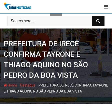
Skip
to
content
PREFEITURA DE IRECÊ
CONFIRMA TAYRONE E
THIAGO AQUINO NO SÃO
PEDRO DA BOA VISTA
-
-
Home
Destaque
PREFEITURA DE IRECÊ CONFIRMA TAYRONE
E THIAGO AQUINO NO SÃO PEDRO DA BOA VISTA