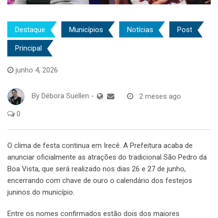
Destaque
Municípios
Notícias
Post
Principal
junho 4, 2026
By
Débora Suellen
-
2 meses ago
0
O clima de festa continua em Irecê. A Prefeitura acaba de
anunciar oficialmente as atrações do tradicional São Pedro da
Boa Vista, que será realizado nos dias 26 e 27 de junho,
encerrando com chave de ouro o calendário dos festejos
juninos do município.
Entre os nomes confirmados estão dois dos maiores