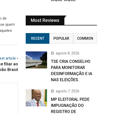
o de
Most Reviews
 que quem
 aqueles
RECENT
POPULAR
COMMON
agosto 8, 2026
ext article
TSE CRIA CONSELHO
 filiar ao
PARA MONITORAR
ião Brasil
DESINFORMAÇÃO E IA
NAS ELEIÇÕES.
agosto 7, 2026
MP ELEITORAL PEDE
IMPUGNAÇÃO DO
REGISTRO DE