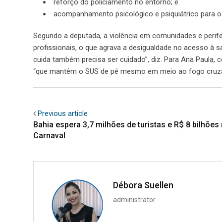
reforço do policiamento no entorno; e
acompanhamento psicológico e psiquiátrico para os
Segundo a deputada, a violência em comunidades e perif
profissionais, o que agrava a desigualdade no acesso à
cuida também precisa ser cuidado”, diz. Para Ana Paula, co
“que mantêm o SUS de pé mesmo em meio ao fogo cruz
Previous article
Bahia espera 3,7 milhões de turistas e R$ 8 bilhões
Carnaval
Débora Suellen
administrator