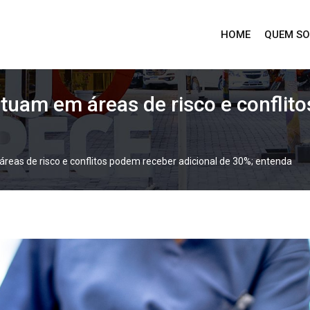
HOME
QUEM S
atuam em áreas de risco e conflit
reas de risco e conflitos podem receber adicional de 30%; entenda