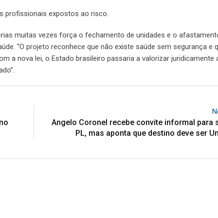
 profissionais expostos ao risco.
erias muitas vezes força o fechamento de unidades e o afastament
 saúde. “O projeto reconhece que não existe saúde sem segurança e
m a nova lei, o Estado brasileiro passaria a valorizar juridicamente
ado”.
N
 no
Angelo Coronel recebe convite informal para se
PL, mas aponta que destino deve ser Un