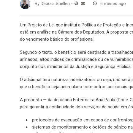
By
Débora Suellen
-
6 meses ago
Um Projeto de Lei que institui a Política de Proteção e I
está em análise na Câmara dos Deputados. A proposta cri
do vencimento básico do profissional.
Segundo o texto, o benefício será destinado a trabalhad
armados, altos índices de criminalidade ou de vulnerabilid
conjunto dos ministérios da Justiça e Segurança Pública; 
O adicional terá natureza indenizatória, ou seja, não será
que o benefício seja acumulado com outros adicionais que
A proposta — da deputada Enfermeira Ana Paula (Pode-C
para garantir a continuidade dos serviços de saúde em ár
protocolos de evacuação em casos de confrontos
sistemas de monitoramento e botões de pânico na