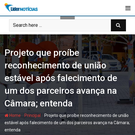
Skip
to
content
Projeto que proíbe
reconhecimento de união
estável após falecimento de
um dos parceiros avança na
Câmara; entenda
-
-
Home
Principal
Projeto que proíbe reconhecimento de união
estável após falecimento de um dos parceiros avança na Câmara;
entenda