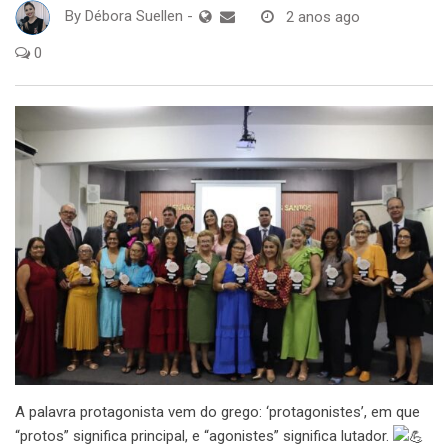
By
Débora Suellen
-
2 anos ago
0
A palavra protagonista vem do grego: ‘protagonistes’, em que
“protos” significa principal, e “agonistes” significa lutador.