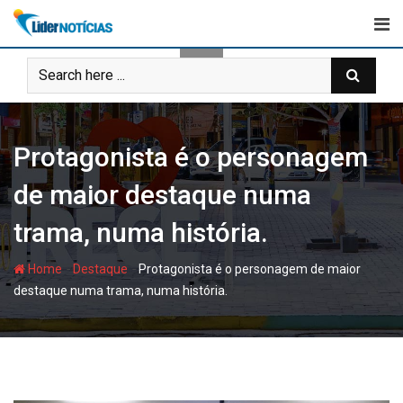
Skip
to
content
Protagonista é o personagem
de maior destaque numa
trama, numa história.
-
-
Home
Destaque
Protagonista é o personagem de maior
destaque numa trama, numa história.