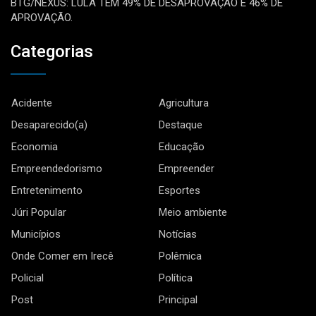
BTG/NEXUS: LULA TEM 49% DE DESAPROVAÇÃO E 46% DE
APROVAÇÃO.
Categorias
Acidente
Agricultura
Desaparecido(a)
Destaque
Economia
Educação
Empreendedorismo
Empreender
Entretenimento
Esportes
Júri Popular
Meio ambiente
Municípios
Notícias
Onde Comer em Irecê
Polêmica
Policial
Política
Post
Principal