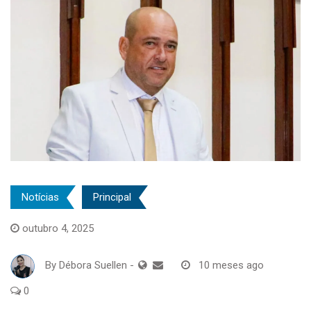
Notícias
Principal
outubro 4, 2025
By
Débora Suellen
-
10 meses ago
0