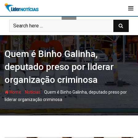
Skip
to
content
Quem é Binho Galinha,
deputado preso por liderar
organização criminosa
-
-
Home
Notícias
Quem é Binho Galinha, deputado preso por
liderar organização criminosa