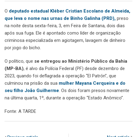
O
deputado estadual Kléber Cristian Escolano de Almeida,
que leva o nome nas urnas de Binho Galinha (PRD),
preso
na noite desta sexta-feira, 3, em Feira de Santana, dois dias
após sua fuga. Ele é apontado como líder de organização
criminosa especializada em agiotagem, lavagem de dinheiro
por jogo do bicho.
O político, que
se entregou ao Ministério Público da Bahia
(MP-BA)
, é alvo da Polícia Federal (PF) desde dezembro de
2023, quando foi deflagrada a operação “El Patrón”, que
culminou na prisão da sua
mulher Mayana Cerqueira e do
seu filho João Guilherme
. Os dois foram presos novamente
na última quarta, 1º, durante a operação “Estado Anômico”.
Fonte: A TARDE