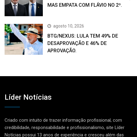
MAS EMPATA COM FLÁVIO NO 2º.
agosto 10, 2026
BTG/NEXUS: LULA TEM 49% DE
DESAPROVAÇÃO E 46% DE
APROVAÇÃO.
Líder Notícias
Criado com intuito de trazer informação profissional, com
credibilidade, responsabilidade e profissionalismo, site Líder
Notícias possui 13 anos de experiência e cresceu além das