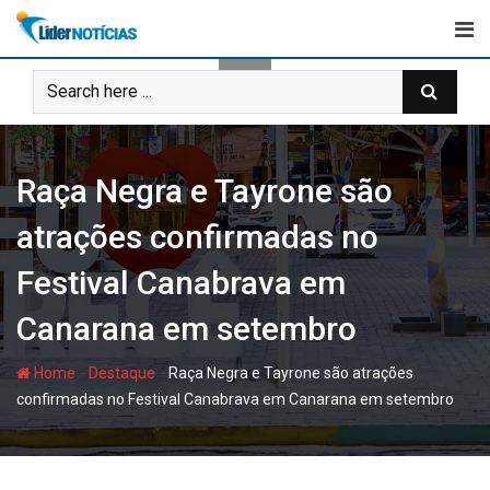
Skip
to
content
Raça Negra e Tayrone são
atrações confirmadas no
Festival Canabrava em
Canarana em setembro
-
-
Home
Destaque
Raça Negra e Tayrone são atrações
confirmadas no Festival Canabrava em Canarana em setembro