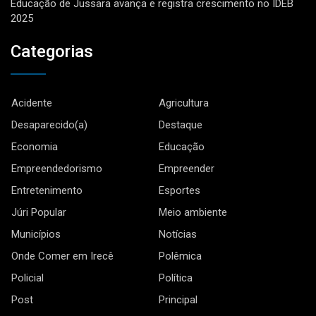
Educação de Jussara avança e registra crescimento no IDEB
2025
Categorias
Acidente
Agricultura
Desaparecido(a)
Destaque
Economia
Educação
Empreendedorismo
Empreender
Entretenimento
Esportes
Júri Popular
Meio ambiente
Municípios
Notícias
Onde Comer em Irecê
Polêmica
Policial
Política
Post
Principal