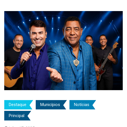
Destaque
Municípios
Notícias
Principal