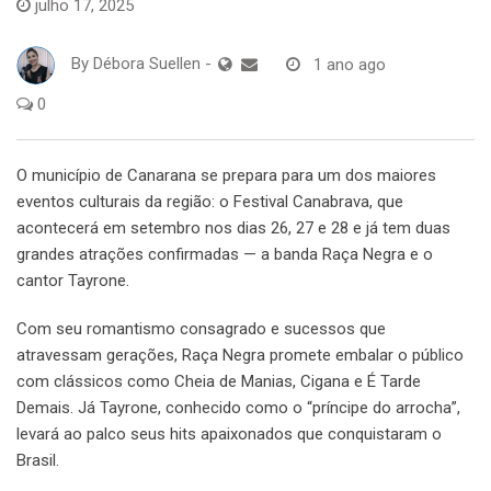
julho 17, 2025
By
Débora Suellen
-
1 ano ago
0
O município de Canarana se prepara para um dos maiores
eventos culturais da região: o Festival Canabrava, que
acontecerá em setembro nos dias 26, 27 e 28 e já tem duas
grandes atrações confirmadas — a banda Raça Negra e o
cantor Tayrone.
Com seu romantismo consagrado e sucessos que
atravessam gerações, Raça Negra promete embalar o público
com clássicos como Cheia de Manias, Cigana e É Tarde
Demais. Já Tayrone, conhecido como o “príncipe do arrocha”,
levará ao palco seus hits apaixonados que conquistaram o
Brasil.