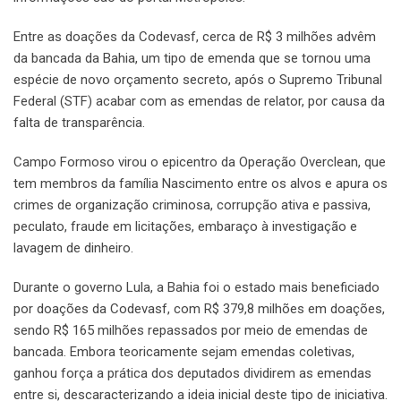
Entre as doações da Codevasf, cerca de R$ 3 milhões advêm
da bancada da Bahia, um tipo de emenda que se tornou uma
espécie de novo orçamento secreto, após o Supremo Tribunal
Federal (STF) acabar com as emendas de relator, por causa da
falta de transparência.
Campo Formoso virou o epicentro da Operação Overclean, que
tem membros da família Nascimento entre os alvos e apura os
crimes de organização criminosa, corrupção ativa e passiva,
peculato, fraude em licitações, embaraço à investigação e
lavagem de dinheiro.
Durante o governo Lula, a Bahia foi o estado mais beneficiado
por doações da Codevasf, com R$ 379,8 milhões em doações,
sendo R$ 165 milhões repassados por meio de emendas de
bancada. Embora teoricamente sejam emendas coletivas,
ganhou força a prática dos deputados dividirem as emendas
entre si, descaracterizando a ideia inicial deste tipo de iniciativa.