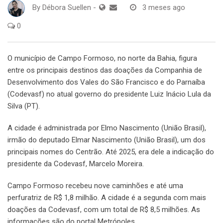
By
Débora Suellen
-
3 meses ago
0
O município de Campo Formoso, no norte da Bahia, figura
entre os principais destinos das doações da Companhia de
Desenvolvimento dos Vales do São Francisco e do Parnaíba
(Codevasf) no atual governo do presidente Luiz Inácio Lula da
Silva (PT).
A cidade é administrada por Elmo Nascimento (União Brasil),
irmão do deputado Elmar Nascimento (União Brasil), um dos
principais nomes do Centrão. Até 2025, era dele a indicação do
presidente da Codevasf, Marcelo Moreira.
Campo Formoso recebeu nove caminhões e até uma
perfuratriz de R$ 1,8 milhão. A cidade é a segunda com mais
doações da Codevasf, com um total de R$ 8,5 milhões. As
informações são do portal Metrópoles.