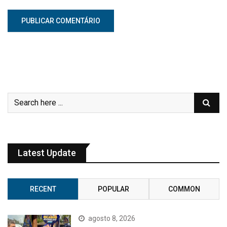
Latest Update
RECENT
POPULAR
COMMON
agosto 8, 2026