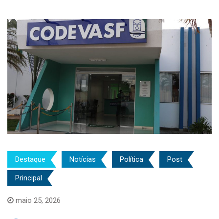
Destaque
Notícias
Política
Post
Principal
maio 25, 2026