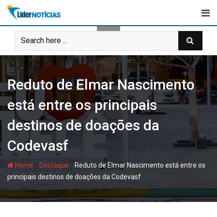
Skip
to
content
Reduto de Elmar Nascimento
está entre os principais
destinos de doações da
Codevasf
-
-
Home
Destaque
Reduto de Elmar Nascimento está entre os
principais destinos de doações da Codevasf