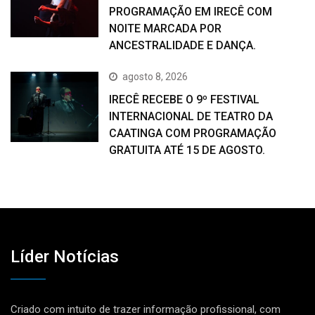
PROGRAMAÇÃO EM IRECÊ COM
NOITE MARCADA POR
ANCESTRALIDADE E DANÇA.
agosto 8, 2026
IRECÊ RECEBE O 9º FESTIVAL
INTERNACIONAL DE TEATRO DA
CAATINGA COM PROGRAMAÇÃO
GRATUITA ATÉ 15 DE AGOSTO.
Líder Notícias
Criado com intuito de trazer informação profissional, com