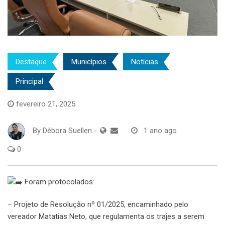
Destaque
Municípios
Notícias
Principal
fevereiro 21, 2025
By
Débora Suellen
-
1 ano ago
0
Foram protocolados:
– Projeto de Resolução nº 01/2025, encaminhado pelo
vereador Matatias Neto, que regulamenta os trajes a serem