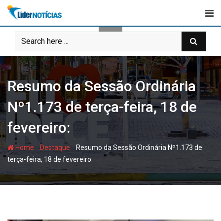
Skip
to
content
Resumo da Sessão Ordinária
Nº1.173 de terça-feira, 18 de
fevereiro:
-
-
Home
Destaque
Resumo da Sessão Ordinária Nº1.173 de
terça-feira, 18 de fevereiro: