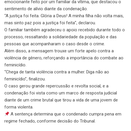
emocionante feito por um familiar da vítima, que destacou o
sentimento de alívio diante da condenação.
“A justiça foi feita. Glória a Deus! A minha filha não volta mais,
mas sinto paz pois a justiça foi feita”, declarou.
O familiar também agradeceu o apoio recebido durante todo o
processo, ressaltando a solidariedade da população e das
pessoas que acompanharam o caso desde o crime.
Além disso, a mensagem trouxe um forte apelo contra a
violência de gênero, reforçando a importância do combate ao
feminicídio.
“Chega de tanta violência contra a mulher. Diga não ao
feminicídio”, finalizou.
O caso gerou grande repercussão e revolta social, e a
condenação foi vista como um marco de resposta judicial
diante de um crime brutal que tirou a vida de uma jovem de
forma violenta.
A sentença determina que o condenado cumpra pena em
regime fechado, conforme decisão do Tribunal.