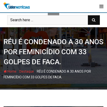
Skip
to
content
RÉU É CONDENADO A 30 ANOS
POR FEMINICÍDIO COM 33
GOLPES DE FACA.
-
-
Home
Destaque
RÉU É CONDENADO A 30 ANOS POR
FEMINICÍDIO COM 33 GOLPES DE FACA.