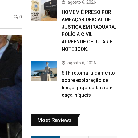
agosto 6, 2026
HOMEM É PRESO POR
0
AMEAÇAR OFICIAL DE
JUSTIÇA EM IRAQUARA;
POLÍCIA CIVIL
APREENDE CELULAR E
NOTEBOOK.
agosto 6, 2026
STF retoma julgamento
sobre exploração de
bingo, jogo do bicho e
caça-níqueis
Most Reviews