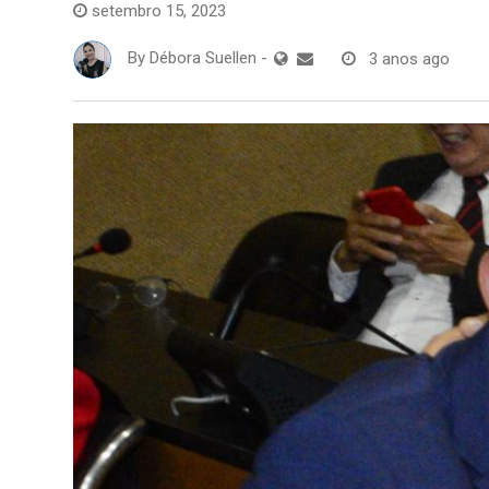
setembro 15, 2023
By
Débora Suellen
-
3 anos ago