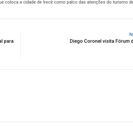
 que coloca a cidade de Irecê como palco das atenções do turismo d
N
l para
Diego Coronel visita Fórum 