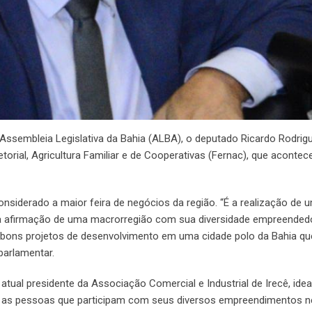
ssembleia Legislativa da Bahia (ALBA), o deputado Ricardo Rodrig
torial, Agricultura Familiar e de Cooperativas (Fernac), que acontec
siderado a maior feira de negócios da região. “É a realização de
 É a afirmação de uma macrorregião com sua diversidade empreended
 bons projetos de desenvolvimento em uma cidade polo da Bahia qu
parlamentar.
ual presidente da Associação Comercial e Industrial de Irecê, idea
as as pessoas que participam com seus diversos empreendimentos n