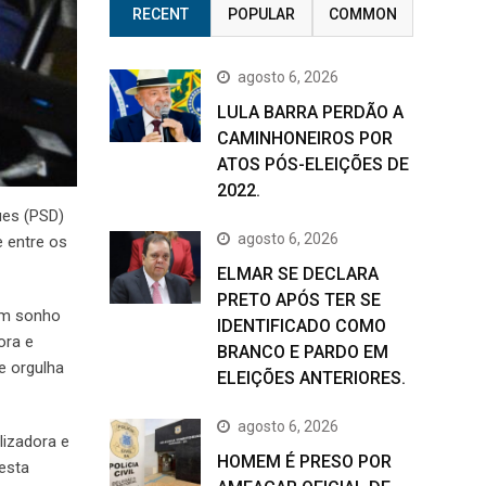
RECENT
POPULAR
COMMON
agosto 6, 2026
LULA BARRA PERDÃO A
CAMINHONEIROS POR
ATOS PÓS-ELEIÇÕES DE
2022.
ues (PSD)
agosto 6, 2026
e entre os
ELMAR SE DECLARA
PRETO APÓS TER SE
 um sonho
IDENTIFICADO COMO
ora e
BRANCO E PARDO EM
e orgulha
ELEIÇÕES ANTERIORES.
agosto 6, 2026
lizadora e
HOMEM É PRESO POR
esta