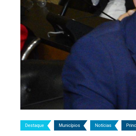
Destaque
Municípios
Notícias
Princ