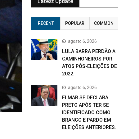
Latest Update
RECENT
POPULAR
COMMON
agosto 6, 2026
LULA BARRA PERDÃO A
CAMINHONEIROS POR
ATOS PÓS-ELEIÇÕES DE
2022.
agosto 6, 2026
ELMAR SE DECLARA
PRETO APÓS TER SE
IDENTIFICADO COMO
BRANCO E PARDO EM
ELEIÇÕES ANTERIORES.