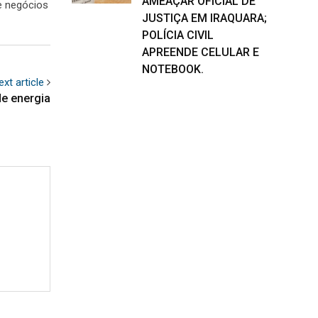
AMEAÇAR OFICIAL DE
e negócios
JUSTIÇA EM IRAQUARA;
POLÍCIA CIVIL
APREENDE CELULAR E
NOTEBOOK.
ext article
de energia