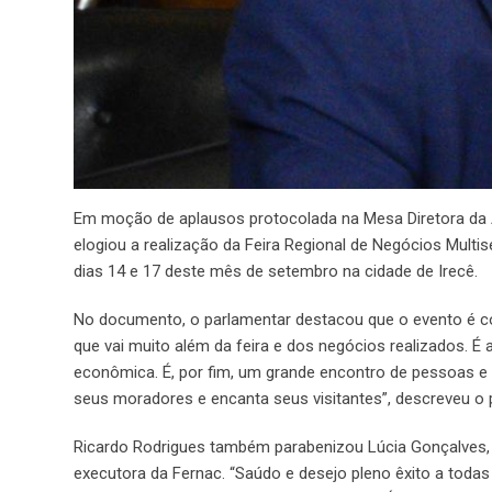
Em moção de aplausos protocolada na Mesa Diretora da A
elogiou a realização da Feira Regional de Negócios Multise
dias 14 e 17 deste mês de setembro na cidade de Irecê.
No documento, o parlamentar destacou que o evento é con
que vai muito além da feira e dos negócios realizados.
econômica. É, por fim, um grande encontro de pessoas e
seus moradores e encanta seus visitantes”, descreveu o 
Ricardo Rodrigues também parabenizou Lúcia Gonçalves, at
executora da Fernac. “Saúdo e desejo pleno êxito a tod