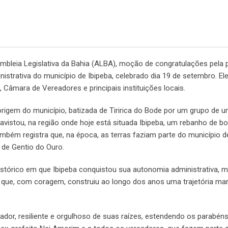
mbleia Legislativa da Bahia (ALBA), moção de congratulações pel
istrativa do município de Ibipeba, celebrado dia 19 de setembro. Ele
âmara de Vereadores e principais instituições locais.
igem do município, batizada de Tiririca do Bode por um grupo de 
“avistou, na região onde hoje está situada Ibipeba, um rebanho de 
mbém registra que, na época, as terras faziam parte do município d
 de Gentio do Ouro.
stórico em que Ibipeba conquistou sua autonomia administrativa, 
que, com coragem, construiu ao longo dos anos uma trajetória ma
dor, resiliente e orgulhoso de suas raízes, estendendo os parabéns