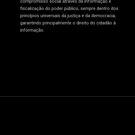
compromisso social através da informação e
fiscalização do poder público, sempre dentro dos
princípios universais da justiça e da democracia,
garantindo principalmente o direito do cidadão à
informação.