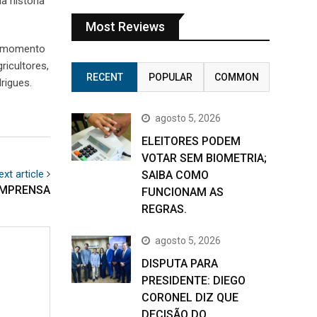
a história
Most Reviews
e momento
ricultores,
RECENT
POPULAR
COMMON
drigues.
agosto 5, 2026
ELEITORES PODEM
VOTAR SEM BIOMETRIA;
ext article
SAIBA COMO
IMPRENSA
FUNCIONAM AS
REGRAS.
agosto 5, 2026
DISPUTA PARA
PRESIDENTE: DIEGO
CORONEL DIZ QUE
DECISÃO DO