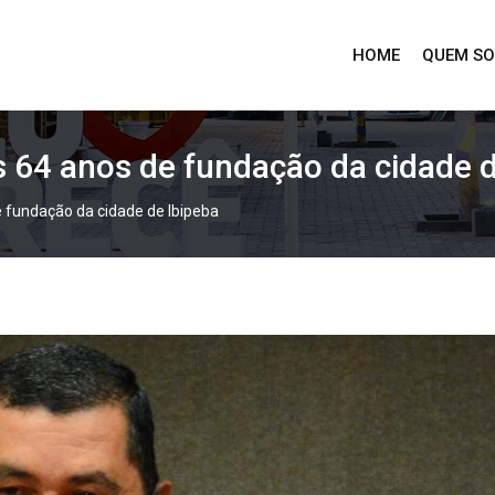
HOME
QUEM S
s 64 anos de fundação da cidade d
e fundação da cidade de Ibipeba