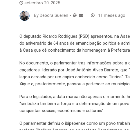
setembro 20, 2025
By
Débora Suellen
-
11 meses ago
O deputado Ricardo Rodrigues (PSD) apresentou, na Asse
do aniversário de 64 anos de emancipação política e admin
à Casa que dê conhecimento da homenagem à Prefeitura, C
No documento, o parlamentar traz informações sobre a or
caçadores, liderado por José Antônio Alves Barreto, que 
lagoa cercada por um capim conhecido como Tiririca”. Ta
Xique e, posteriormente, passou a pertencer ao município
Para o legislador, a data marca não apenas o momento hi
“simboliza também a força e a determinação de um povo 
conquistas sociais, econômicas e culturais”.
O parlamentar definiu o ibipebense como um povo trabalha