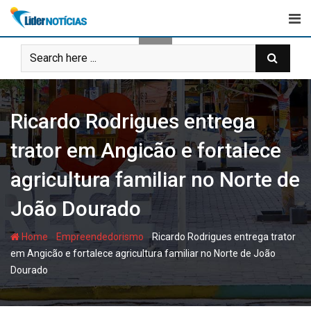
Skip
to
content
Ricardo Rodrigues entrega
trator em Angicão e fortalece
agricultura familiar no Norte de
João Dourado
-
-
Home
Empreendedorismo
Ricardo Rodrigues entrega trator
em Angicão e fortalece agricultura familiar no Norte de João
Dourado