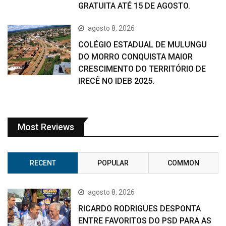
GRATUITA ATÉ 15 DE AGOSTO.
agosto 8, 2026
COLÉGIO ESTADUAL DE MULUNGU
DO MORRO CONQUISTA MAIOR
CRESCIMENTO DO TERRITÓRIO DE
IRECÊ NO IDEB 2025.
Most Reviews
RECENT
POPULAR
COMMON
agosto 8, 2026
RICARDO RODRIGUES DESPONTA
ENTRE FAVORITOS DO PSD PARA AS