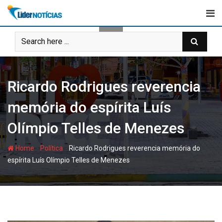
Skip
to
content
Ricardo Rodrigues reverencia
memória do espírita Luís
Olímpio Telles de Menezes
-
-
Home
Política
Ricardo Rodrigues reverencia memória do
espírita Luís Olímpio Telles de Menezes