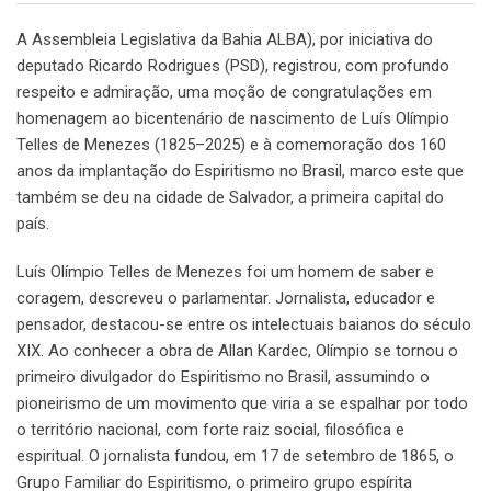
A Assembleia Legislativa da Bahia ALBA), por iniciativa do
deputado Ricardo Rodrigues (PSD), registrou, com profundo
respeito e admiração, uma moção de congratulações em
homenagem ao bicentenário de nascimento de Luís Olímpio
Telles de Menezes (1825–2025) e à comemoração dos 160
anos da implantação do Espiritismo no Brasil, marco este que
também se deu na cidade de Salvador, a primeira capital do
país.
Luís Olímpio Telles de Menezes foi um homem de saber e
coragem, descreveu o parlamentar. Jornalista, educador e
pensador, destacou-se entre os intelectuais baianos do século
XIX. Ao conhecer a obra de Allan Kardec, Olímpio se tornou o
primeiro divulgador do Espiritismo no Brasil, assumindo o
pioneirismo de um movimento que viria a se espalhar por todo
o território nacional, com forte raiz social, filosófica e
espiritual. O jornalista fundou, em 17 de setembro de 1865, o
Grupo Familiar do Espiritismo, o primeiro grupo espírita