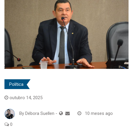
Política
outubro 14, 2025
By
Débora Suellen
-
10 meses ago
0