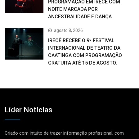
PROGRAMAÇÃO EM IRECÊ COM
NOITE MARCADA POR
ANCESTRALIDADE E DANÇA.
agosto 8, 2026
IRECÊ RECEBE O 9º FESTIVAL
INTERNACIONAL DE TEATRO DA
CAATINGA COM PROGRAMAÇÃO
GRATUITA ATÉ 15 DE AGOSTO.
Líder Notícias
Criado com intuito de trazer informação profissional, com