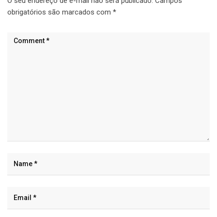
O seu endereço de e-mail não será publicado.
Campos
obrigatórios são marcados com
*