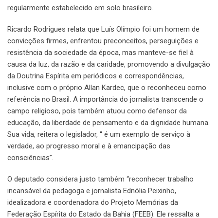
regularmente estabelecido em solo brasileiro.
Ricardo Rodrigues relata que Luís Olímpio foi um homem de
convicções firmes, enfrentou preconceitos, perseguições e
resistência da sociedade da época, mas manteve-se fiel à
causa da luz, da razão e da caridade, promovendo a divulgação
da Doutrina Espírita em periódicos e correspondências,
inclusive com o próprio Allan Kardec, que o reconheceu como
referência no Brasil. A importância do jornalista transcende o
campo religioso, pois também atuou como defensor da
educação, da liberdade de pensamento e da dignidade humana.
Sua vida, reitera o legislador, “ é um exemplo de serviço à
verdade, ao progresso moral e à emancipação das
consciências”.
O deputado considera justo também “reconhecer trabalho
incansável da pedagoga e jornalista Ednólia Peixinho,
idealizadora e coordenadora do Projeto Memórias da
Federação Espírita do Estado da Bahia (FEEB). Ele ressalta a