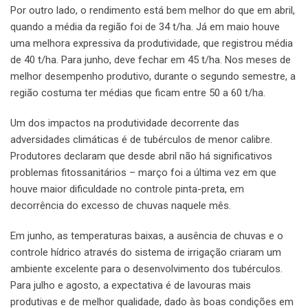
Por outro lado, o rendimento está bem melhor do que em abril,
quando a média da região foi de 34 t/ha. Já em maio houve
uma melhora expressiva da produtividade, que registrou média
de 40 t/ha. Para junho, deve fechar em 45 t/ha. Nos meses de
melhor desempenho produtivo, durante o segundo semestre, a
região costuma ter médias que ficam entre 50 a 60 t/ha.
Um dos impactos na produtividade decorrente das
adversidades climáticas é de tubérculos de menor calibre.
Produtores declaram que desde abril não há significativos
problemas fitossanitários – março foi a última vez em que
houve maior dificuldade no controle pinta-preta, em
decorrência do excesso de chuvas naquele mês.
Em junho, as temperaturas baixas, a ausência de chuvas e o
controle hídrico através do sistema de irrigação criaram um
ambiente excelente para o desenvolvimento dos tubérculos.
Para julho e agosto, a expectativa é de lavouras mais
produtivas e de melhor qualidade, dado às boas condições em