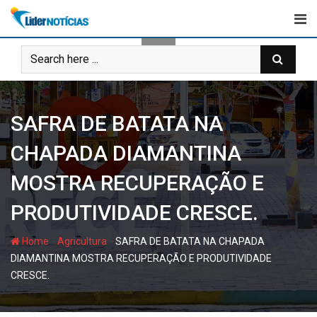
Skip
to
content
SAFRA DE BATATA NA
CHAPADA DIAMANTINA
MOSTRA RECUPERAÇÃO E
PRODUTIVIDADE CRESCE.
-
-
Home
Agricultura
SAFRA DE BATATA NA CHAPADA
DIAMANTINA MOSTRA RECUPERAÇÃO E PRODUTIVIDADE
CRESCE.