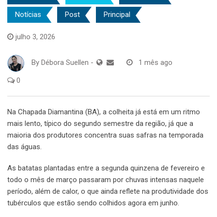
Notícias
Post
Principal
julho 3, 2026
By
Débora Suellen
-
1 mês ago
0
Na Chapada Diamantina (BA), a colheita já está em um ritmo
mais lento, típico do segundo semestre da região, já que a
maioria dos produtores concentra suas safras na temporada
das águas.
As batatas plantadas entre a segunda quinzena de fevereiro e
todo o mês de março passaram por chuvas intensas naquele
período, além de calor, o que ainda reflete na produtividade dos
tubérculos que estão sendo colhidos agora em junho.