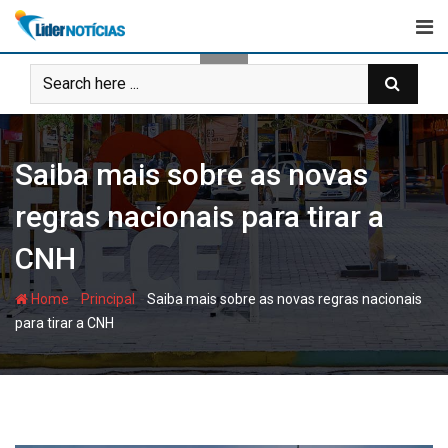
Skip
to
content
Saiba mais sobre as novas
regras nacionais para tirar a
CNH
-
-
Home
Principal
Saiba mais sobre as novas regras nacionais
para tirar a CNH