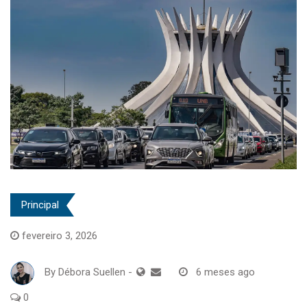
Principal
fevereiro 3, 2026
By
Débora Suellen
-
6 meses ago
0