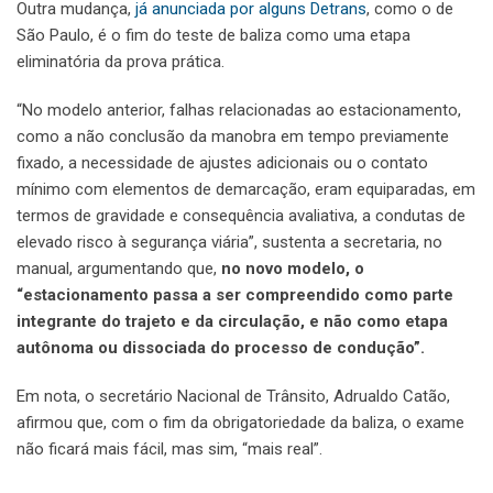
Outra mudança,
já anunciada por alguns Detrans
, como o de
São Paulo, é o fim do teste de baliza como uma etapa
eliminatória da prova prática.
“No modelo anterior, falhas relacionadas ao estacionamento,
como a não conclusão da manobra em tempo previamente
fixado, a necessidade de ajustes adicionais ou o contato
mínimo com elementos de demarcação, eram equiparadas, em
termos de gravidade e consequência avaliativa, a condutas de
elevado risco à segurança viária”, sustenta a secretaria, no
manual, argumentando que,
no novo modelo, o
“estacionamento passa a ser compreendido como parte
integrante do trajeto e da circulação, e não como etapa
autônoma ou dissociada do processo de condução”.
Em nota, o secretário Nacional de Trânsito, Adrualdo Catão,
afirmou que, com o fim da obrigatoriedade da baliza, o exame
não ficará mais fácil, mas sim, “mais real”.