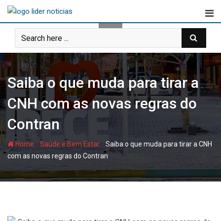
Skip
to
content
Saiba o que muda para tirar a
CNH com as novas regras do
Contran
-
-
Home
Saúde e Bem Estar
Saiba o que muda para tirar a CNH
com as novas regras do Contran