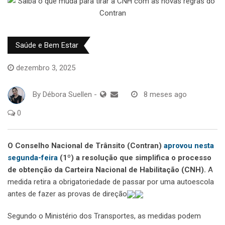
Saúde e Bem Estar
dezembro 3, 2025
By
Débora Suellen
-
8 meses ago
0
O Conselho Nacional de Trânsito (Contran)
aprovou nesta
segunda-feira
(1º) a resolução que simplifica o processo
de obtenção da Carteira Nacional de Habilitação (CNH).
A
medida retira a obrigatoriedade de passar por uma autoescola
antes de fazer as provas de direção
Segundo o Ministério dos Transportes, as medidas podem