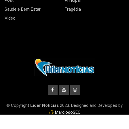
Post
Principal
Saúde e Bem Estar
Tragédia
Video
© Copyright
Líder Notícias
2023. Designed and Developed by
MarciodoSEO