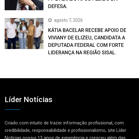
DEFESA.
agosto 7, 2026
KÁTIA BACELAR RECEBE APOIO DE
VIVIANY DE ELIZEU, CANDIDATA A
DEPUTADA FEDERAL COM FORTE
LIDERANÇA NA REGIÃO SISAL.
Líder Notícias
Criado com intuito de trazer informação profissional, com
credibilidade, responsabilidade e profissionalismo, site Líder
Notícias possui 13 anos de experiência e cresceu além das