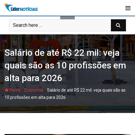
Skip
to
content
Salário de até R$ 22 mil: veja
quais são as 10 profissões em
alta para 2026
-
-
Home
Economia
Salário de até R$ 22 mil: veja quais são as
10 profissões em alta para 2026