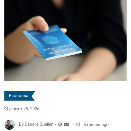
Economia
janeiro 26, 2026
By
Débora Suellen
-
6 meses ago