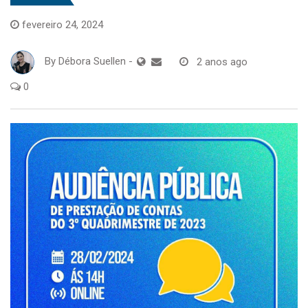
fevereiro 24, 2024
By
Débora Suellen
-
2 anos ago
0