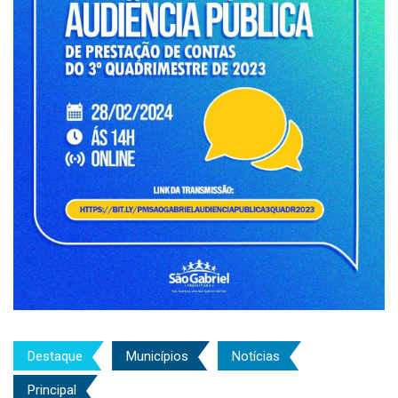
Destaque
Municípios
Notícias
Principal