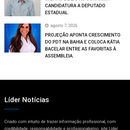
CANDIDATURA A DEPUTADO
ESTADUAL.
agosto 7, 2026
PROJEÇÃO APONTA CRESCIMENTO
DO PDT NA BAHIA E COLOCA KÁTIA
BACELAR ENTRE AS FAVORITAS À
ASSEMBLEIA.
Líder Notícias
Criado com intuito de trazer informação profissional, com
credibilidade, responsabilidade e profissionalismo, site Líder