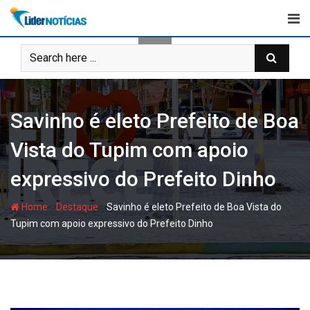
Skip
to
content
Savinho é eleto Prefeito de Boa
Vista do Tupim com apoio
expressivo do Prefeito Dinho
-
-
Home
Destaque
Savinho é eleto Prefeito de Boa Vista do
Tupim com apoio expressivo do Prefeito Dinho