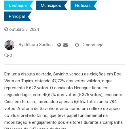
Destaque
Municípios
Notícias
Principal
outubro 7, 2024
By
Débora Suellen
-
2 anos ago
0
Em uma disputa acirrada, Savinho venceu as eleições em Boa
Vista do Tupim, obtendo 47,72% dos votos válidos, o que
representa 5.622 votos. O candidato Henrique ficou em
segundo lugar, com 45,62% dos votos (5.375 votos), enquanto
Gidu, em terceiro, arrecadou apenas 6,65%, totalizando 784
votos. A vitória de Savinho é vista como um reflexo do apoio
do atual prefeito Dinho, que teve papel fundamental na
mobilização e engajamento dos eleitores durante a campanha.