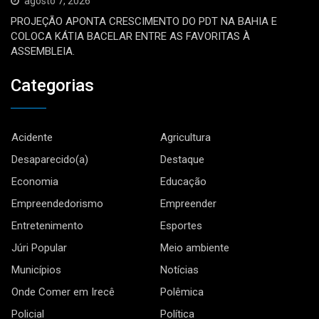
agosto 7, 2026
PROJEÇÃO APONTA CRESCIMENTO DO PDT NA BAHIA E
COLOCA KÁTIA BACELAR ENTRE AS FAVORITAS À
ASSEMBLEIA.
Categorias
Acidente
Agricultura
Desaparecido(a)
Destaque
Economia
Educação
Empreendedorismo
Empreender
Entretenimento
Esportes
Júri Popular
Meio ambiente
Municípios
Notícias
Onde Comer em Irecê
Polêmica
Policial
Política